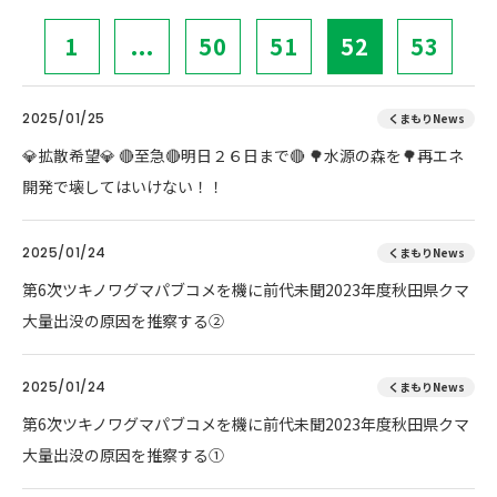
1
...
50
51
52
53
2025/01/25
くまもりNews
💎拡散希望💎 🔴至急🔴明日２６日まで🔴 🌳水源の森を🌳再エネ
開発で壊してはいけない！！
2025/01/24
くまもりNews
第6次ツキノワグマパブコメを機に前代未聞2023年度秋田県クマ
大量出没の原因を推察する②
2025/01/24
くまもりNews
第6次ツキノワグマパブコメを機に前代未聞2023年度秋田県クマ
大量出没の原因を推察する①