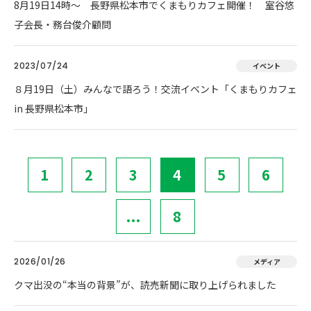
8月19日14時～ 長野県松本市でくまもりカフェ開催！ 室谷悠
子会長・務台俊介顧問
2023/07/24
イベント
８月19日（土）みんなで語ろう！交流イベント「くまもりカフェ
in 長野県松本市」
1
2
3
4
5
6
...
8
2026/01/26
メディア
クマ出没の“本当の背景”が、読売新聞に取り上げられました