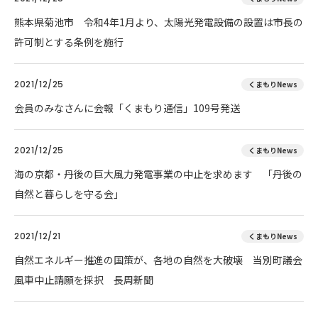
熊本県菊池市 令和4年1月より、太陽光発電設備の設置は市長の
許可制とする条例を施行
2021/12/25
くまもりNews
会員のみなさんに会報「くまもり通信」109号発送
2021/12/25
くまもりNews
海の京都・丹後の巨大風力発電事業の中止を求めます 「丹後の
自然と暮らしを守る会」
2021/12/21
くまもりNews
自然エネルギー推進の国策が、各地の自然を大破壊 当別町議会
風車中止請願を採択 長周新聞