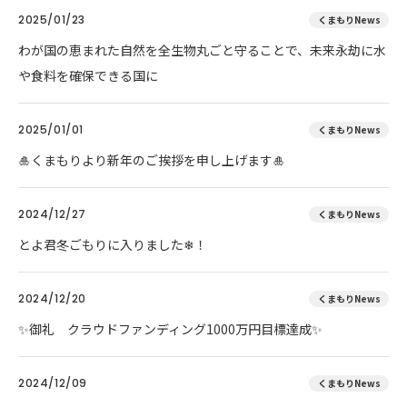
2025/01/23
くまもりNews
わが国の恵まれた自然を全生物丸ごと守ることで、未来永劫に水
や食料を確保できる国に
2025/01/01
くまもりNews
🎍くまもりより新年のご挨拶を申し上げます🎍
2024/12/27
くまもりNews
とよ君冬ごもりに入りました❄！
2024/12/20
くまもりNews
✨御礼 クラウドファンディング1000万円目標達成✨
2024/12/09
くまもりNews