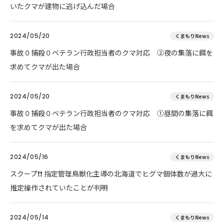
いたクマが建物に逃げ込んだ場合
2024/05/20
くまもりNews
事故０捕殺０ベテラン行政担当者のクマ対応 ②夜の集落に餌を
求めてクマが出た場合
2024/05/20
くまもりNews
事故０捕殺０ベテラン行政担当者のクマ対応 ①昼間の集落に餌
を求めてクマが出た場合
2024/05/16
くまもりNews
スクープ❗❗ 指定管理鳥獣化主導の北海道でヒグマ個体数が過大に
推定操作されていたことが判明
2024/05/14
くまもりNews