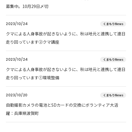
募集中。10月29日〆切
2023/10/24
くまもりNews
クマによる人身事故が起きないように、秋は地元と連携して連日
走り回っています②クマ講座
2023/10/24
くまもりNews
クマによる人身事故が起きないように、秋は地元と連携して連日
走り回っています①環境整備
2023/10/20
くまもりNews
自動撮影カメラの電池とSDカードの交換にボランティア大活
躍：兵庫県波賀町