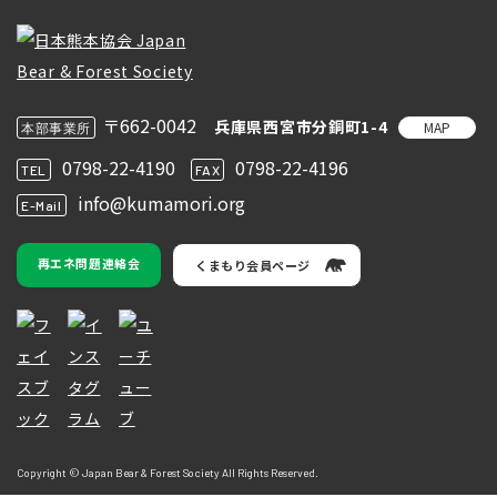
〒662-0042
兵庫県西宮市分銅町1-4
MAP
本部事業所
0798-22-4190
0798-22-4196
TEL
FAX
info@kumamori.org
E-Mail
再エネ問題連絡会
くまもり会員ページ
Copyright © Japan Bear & Forest Society All Rights Reserved.