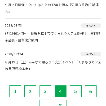
９月２日開催！クロちゃんとの32年を語る『佐藤八重治氏 講演
会』
2023/08/13
イベント
8月19日14時～ 長野県松本市でくまもりカフェ開催！ 室谷悠
子会長・務台俊介顧問
2023/07/24
イベント
８月19日（土）みんなで語ろう！交流イベント「くまもりカフェ
in 長野県松本市」
1
2
3
4
5
6
...
8