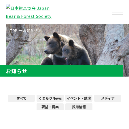
TOP
お知らせ
お知らせ
すべて
くまもりNews
イベント・講演
メディア
要望・提案
採用情報