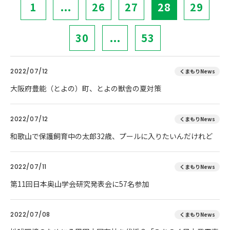
1
...
26
27
28
29
30
...
53
2022/07/12
くまもりNews
大阪府豊能（とよの）町、とよの獣舎の夏対策
2022/07/12
くまもりNews
和歌山で保護飼育中の太郎32歳、プールに入りたいんだけれど
2022/07/11
くまもりNews
第11回日本奥山学会研究発表会に57名参加
2022/07/08
くまもりNews