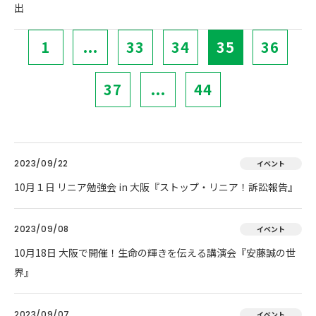
出
1
...
33
34
35
36
37
...
44
2023/09/22
イベント
10月１日 リニア勉強会 in 大阪『ストップ・リニア！訴訟報告』
2023/09/08
イベント
10月18日 大阪で開催！生命の輝きを伝える講演会『安藤誠の世
界』
2023/09/07
イベント