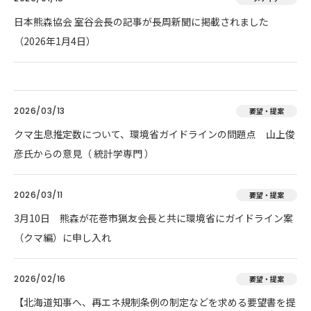
日本熊森協会 室谷会長の記事が長周新聞に掲載されました
（2026年1月4日）
2026/03/13
要望・提案
クマ生息推定数について、環境省ガイドラインの問題点 山上俊
彦氏からの意見（ 統計学専門 ）
2026/03/11
要望・提案
3月10日 熊森が花巻市猟友会長と共に環境省にガイドライン案
（クマ編）に申し入れ
2026/02/16
要望・提案
【北海道知事へ、再エネ規制条例の制定などを求める要望書を提