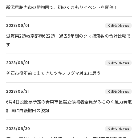
新潟県胎内市の動物園で、初のくまもりイベントを開催！
2023/06/01
くまもりNews
滋賀県2頭vs京都府622頭 過去5年間のクマ捕殺数の合計比較で
す
2023/06/01
くまもりNews
釜石市役所前に出てきたツキノワグマ対応に思う
2023/05/31
くまもりNews
6月4日投開票予定の青森市長選立候補者全員がみちのく風力発電
計画に白紙撤回の姿勢
2023/05/30
くまもりNews