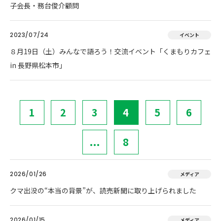
子会長・務台俊介顧問
2023/07/24
イベント
８月19日（土）みんなで語ろう！交流イベント「くまもりカフェ
in 長野県松本市」
1
2
3
4
5
6
...
8
2026/01/26
メディア
クマ出没の“本当の背景”が、読売新聞に取り上げられました
2026/01/15
メディア