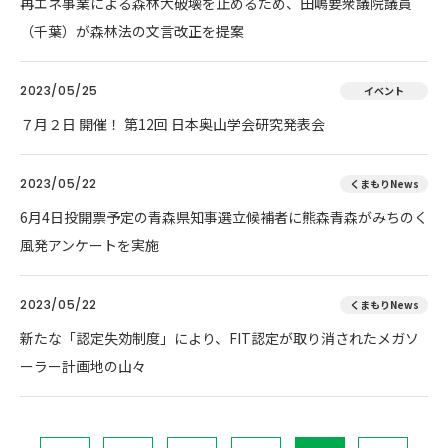
再エネ事業による森林大破壊を止めるため、田嶋要衆議院議員
（千葉）が森林法の文言改正を提案
2023/05/25
イベント
７月２日 開催！ 第12回 日本奥山学会研究発表会
2023/05/22
くまもりNews
6月4日投開票予定の青森県知事選立候補者に熊森青森がみちのく
風発アンケートを実施
2023/05/22
くまもりNews
新たな「認定失効制度」により、FIT認定が取り消されたメガソ
ーラー計画地の山々