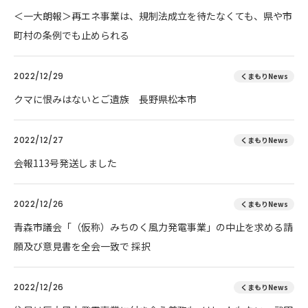
＜一大朗報＞再エネ事業は、規制法成立を待たなくても、県や市
町村の条例でも止められる
2022/12/29
くまもりNews
クマに恨みはないとご遺族 長野県松本市
2022/12/27
くまもりNews
会報113号発送しました
2022/12/26
くまもりNews
青森市議会「（仮称）みちのく風力発電事業」の中止を求める請
願及び意見書を全会一致で 採択
2022/12/26
くまもりNews