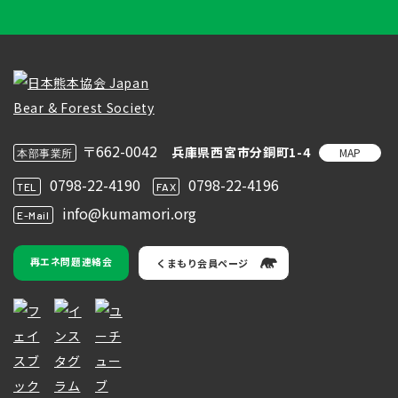
〒662-0042
兵庫県西宮市分銅町1-4
MAP
本部事業所
0798-22-4190
0798-22-4196
TEL
FAX
info@kumamori.org
E-Mail
再エネ問題連絡会
くまもり会員ページ