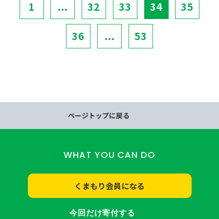
1
...
32
33
34
35
36
...
53
ページトップに戻る
WHAT YOU CAN DO
くまもり会員になる
今回だけ寄付する