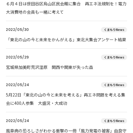
６月４日は世田谷区烏山区民会館に集合 再エネ法規制を！電力
大消費地の会員も一緒に考えて
2022/05/30
くまもりNews
「東北の山の今と未来をかんがえる」東北大集会アンケート結果
2022/05/29
くまもりNews
宮城県加美町荒沢湿原 関西や関東が失った森
2022/05/24
くまもりNews
5月22日「東北の山の今と未来を考える」再エネ問題を考える集
会に400人参集 大盛況・大成功
2022/05/24
くまもりNews
風車病の恐ろしさがわかる衝撃の一冊「風力発電の被害」由良守