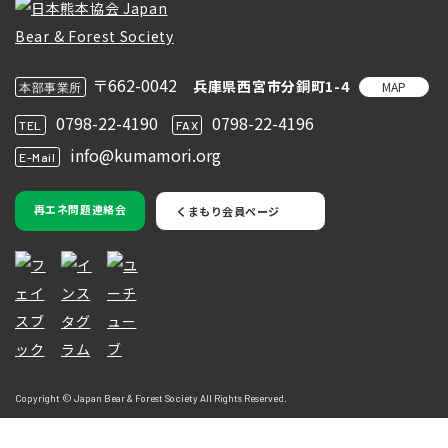
〒662-0042
兵庫県西宮市分銅町1-4
MAP
本部事業所
0798-22-4190
0798-22-4196
TEL
FAX
info@kumamori.org
E-Mail
再エネ問題連絡会
くまもり会員ページ
Copyright © Japan Bear & Forest Society All Rights Reserved.