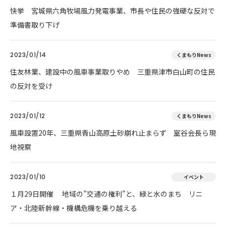
快挙 宮城県六角牧場風力発電事業、市長や住民の強硬な反対で
準備書取り下げ
2023/01/14
くまもりNews
住友林業、建設中の風車事業取りやめ 三重県津市白山町の住民
の反対を受け
2023/01/12
くまもりNews
風車設置20年、三重県青山高原土砂崩れ止まらず 室谷会長ら現
地視察
2023/01/10
イベント
１月29日開催 地域の”交通の権利”と、緑と水のまち リニ
ア・北陸新幹線・機構危機を乗り越える