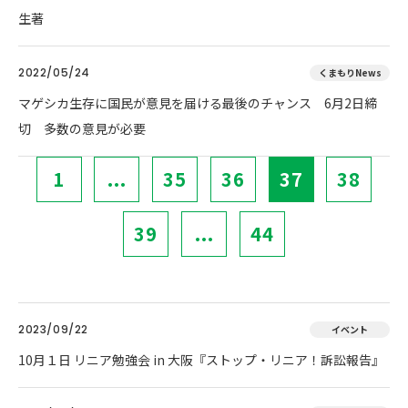
生著
2022/05/24
くまもりNews
マゲシカ生存に国民が意見を届ける最後のチャンス 6月2日締
切 多数の意見が必要
1
...
35
36
37
38
39
...
44
2023/09/22
イベント
10月１日 リニア勉強会 in 大阪『ストップ・リニア！訴訟報告』