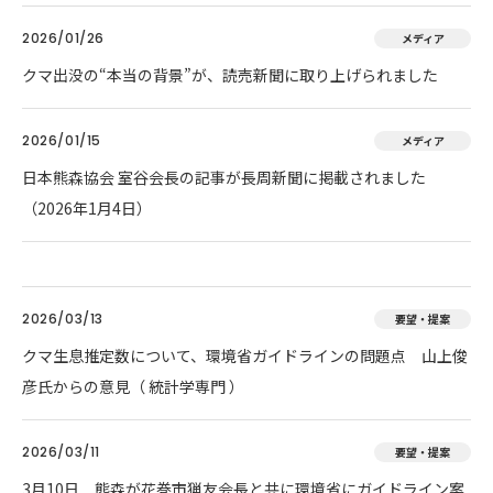
2026/01/26
メディア
クマ出没の“本当の背景”が、読売新聞に取り上げられました
2026/01/15
メディア
日本熊森協会 室谷会長の記事が長周新聞に掲載されました
（2026年1月4日）
2026/03/13
要望・提案
クマ生息推定数について、環境省ガイドラインの問題点 山上俊
彦氏からの意見（ 統計学専門 ）
2026/03/11
要望・提案
3月10日 熊森が花巻市猟友会長と共に環境省にガイドライン案