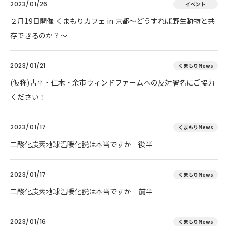
2023/01/26
イベント
２月19日開催 くまもりカフェ in 京都～どうすれば野生動物と共
存できるのか？～
2023/01/21
くまもりNews
(仮称)古平・仁木・余市ウィンドファームへの反対署名にご協力
ください！
2023/01/17
くまもりNews
二酸化炭素地球温暖化説は本当ですか 後半
2023/01/17
くまもりNews
二酸化炭素地球温暖化説は本当ですか 前半
2023/01/16
くまもりNews