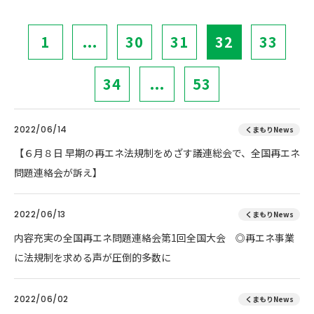
1
...
30
31
32
33
34
...
53
2022/06/14
くまもりNews
【６月８日 早期の再エネ法規制をめざす議連総会で、全国再エネ
問題連絡会が訴え】
2022/06/13
くまもりNews
内容充実の全国再エネ問題連絡会第1回全国大会 ◎再エネ事業
に法規制を求める声が圧倒的多数に
2022/06/02
くまもりNews