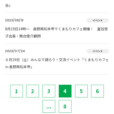
会』
2023/08/13
イベント
8月19日14時～ 長野県松本市でくまもりカフェ開催！ 室谷悠
子会長・務台俊介顧問
2023/07/24
イベント
８月19日（土）みんなで語ろう！交流イベント「くまもりカフェ
in 長野県松本市」
1
2
3
4
5
6
...
8