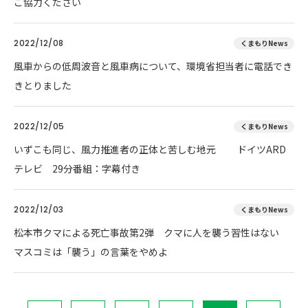
ご協力ください
2022/12/08
くまもりNews
風車からの低周波音と風車病について、環境省担当者に電話でき
きとりました
2022/12/05
くまもりNews
いずこも同じ、風力推進者の正体と苦しむ地元 ドイツARD
テレビ 29分番組：字幕付き
2022/12/03
くまもりNews
松本市クマによる死亡事故第2弾 クマに人を襲う習性はない
マスコミは「襲う」の言葉をやめよ