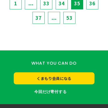
1
...
33
34
35
36
37
...
53
WHAT YOU CAN DO
くまもり会員になる
今回だけ寄付する