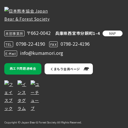
〒662-0042
兵庫県西宮市分銅町1-4
MAP
本部事業所
0798-22-4190
0798-22-4196
TEL
FAX
info@kumamori.org
E-Mail
再エネ問題連絡会
くまもり会員ページ
Copyright © Japan Bear & Forest Society All Rights Reserved.