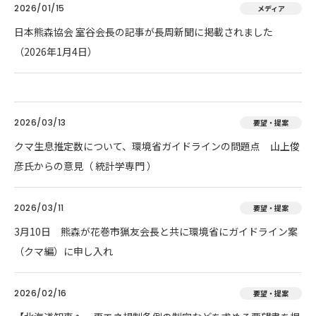
2026/01/15
メディア
日本熊森協会 室谷会長の記事が長周新聞に掲載されました
（2026年1月4日）
2026/03/13
要望・提案
クマ生息推定数について、環境省ガイドラインの問題点 山上俊
彦氏からの意見（ 統計学専門 ）
2026/03/11
要望・提案
3月10日 熊森が花巻市猟友会長と共に環境省にガイドライン案
（クマ編）に申し入れ
2026/02/16
要望・提案