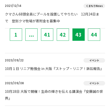
2021/12/14
くまもりNews
クマさん68頭全員にプールを設置してやりたい 12月24日ま
で 登別クマ牧場が寄附金を募集中
1
...
41
42
43
44
2023/09/22
イベント
10月１日 リニア勉強会 in 大阪『ストップ・リニア！訴訟報告』
2023/09/08
イベント
10月18日 大阪で開催！生命の輝きを伝える講演会『安藤誠の世
界』