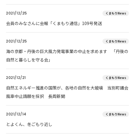
2021/12/25
くまもりNews
会員のみなさんに会報「くまもり通信」109号発送
2021/12/25
くまもりNews
海の京都・丹後の巨大風力発電事業の中止を求めます 「丹後の
自然と暮らしを守る会」
2021/12/21
くまもりNews
自然エネルギー推進の国策が、各地の自然を大破壊 当別町議会
風車中止請願を採択 長周新聞
2021/12/14
くまもりNews
とよくん、冬ごもり近し