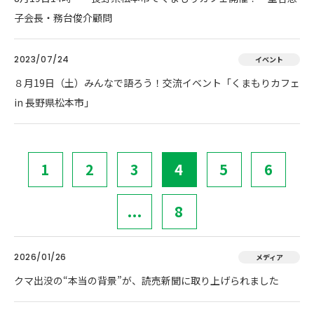
子会長・務台俊介顧問
2023/07/24
イベント
８月19日（土）みんなで語ろう！交流イベント「くまもりカフェ
in 長野県松本市」
1
2
3
4
5
6
...
8
2026/01/26
メディア
クマ出没の“本当の背景”が、読売新聞に取り上げられました