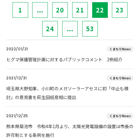
1
...
20
21
22
23
24
...
53
2022/01/21
くまもりNews
ヒグマ保護管理計画に対するパブリックコメント 2例紹介
2021/12/31
くまもりNews
埼玉県大野知事、小川町のメガソーラーアセスに初「中止も検
討」の意見書を萩生田経産相に提出
2021/12/25
くまもりNews
熊本県菊池市 令和4年1月より、太陽光発電設備の設置は市長の
許可制とする条例を施行