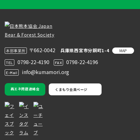
〒662-0042
兵庫県西宮市分銅町1-4
MAP
本部事業所
0798-22-4190
0798-22-4196
TEL
FAX
info@kumamori.org
E-Mail
再エネ問題連絡会
くまもり会員ページ