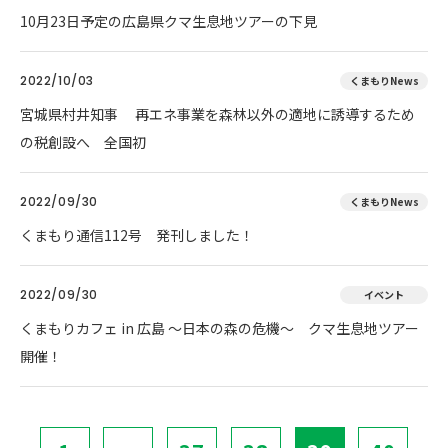
10月23日予定の広島県クマ生息地ツアーの下見
2022/10/03
くまもりNews
宮城県村井知事 再エネ事業を森林以外の適地に誘導するため
の税創設へ 全国初
2022/09/30
くまもりNews
くまもり通信112号 発刊しました！
2022/09/30
イベント
くまもりカフェ in 広島 ～日本の森の危機～ クマ生息地ツアー
開催！