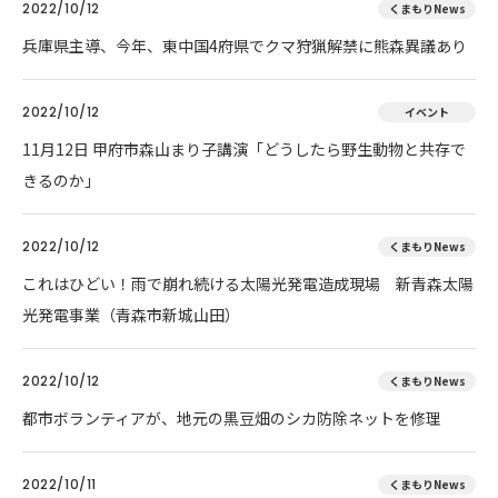
2022/10/12
くまもりNews
兵庫県主導、今年、東中国4府県でクマ狩猟解禁に熊森異議あり
2022/10/12
イベント
11月12日 甲府市森山まり子講演「どうしたら野生動物と共存で
きるのか」
2022/10/12
くまもりNews
これはひどい！雨で崩れ続ける太陽光発電造成現場 新青森太陽
光発電事業（青森市新城山田）
2022/10/12
くまもりNews
都市ボランティアが、地元の黒豆畑のシカ防除ネットを修理
2022/10/11
くまもりNews