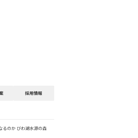
案
採用情報
なるのか びわ湖水源の森