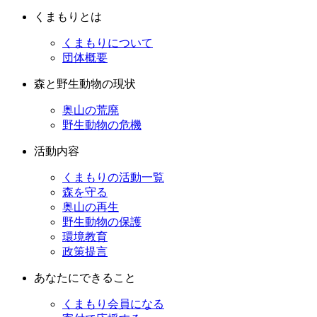
くまもりとは
くまもりについて
団体概要
森と野生動物の現状
奥山の荒廃
野生動物の危機
活動内容
くまもりの活動一覧
森を守る
奥山の再生
野生動物の保護
環境教育
政策提言
あなたにできること
くまもり会員になる