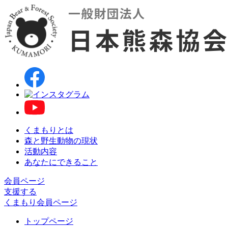
くまもりとは
森と野生動物の現状
活動内容
あなたにできること
会員ページ
支援する
くまもり会員ページ
トップページ