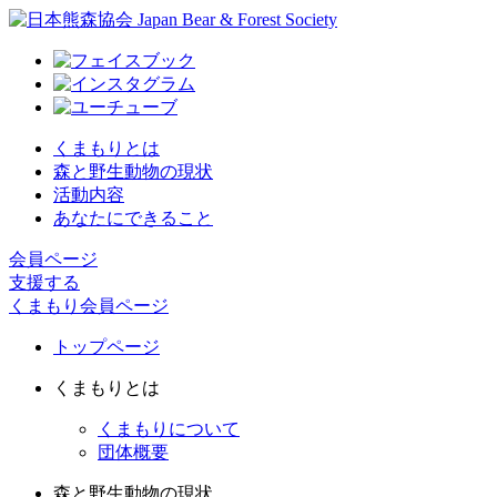
くまもりとは
森と野生動物の現状
活動内容
あなたにできること
会員ページ
支援する
くまもり会員ページ
トップページ
くまもりとは
くまもりについて
団体概要
森と野生動物の現状