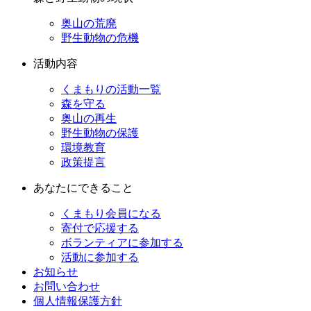
奥山の荒廃
野生動物の危機
活動内容
くまもりの活動一覧
森を守る
奥山の再生
野生動物の保護
環境教育
政策提言
あなたにできること
くまもり会員になる
寄付で応援する
ボランティアに参加する
活動に参加する
お知らせ
お問い合わせ
個人情報保護方針