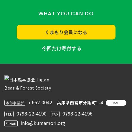
WHAT YOU CAN DO
くまもり会員になる
今回だけ寄付する
〒662-0042
兵庫県西宮市分銅町1-4
MAP
本部事業所
0798-22-4190
0798-22-4196
TEL
FAX
info@kumamori.org
E-Mail