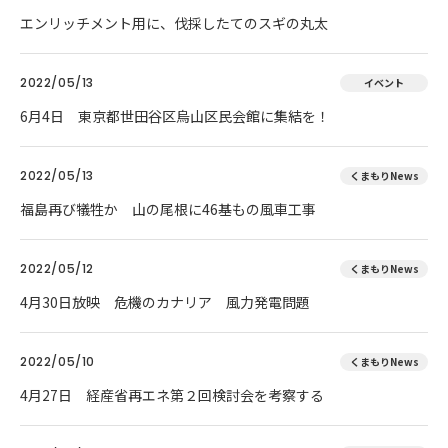
エンリッチメント用に、伐採したてのスギの丸太
2022/05/13
イベント
6月4日 東京都世田谷区烏山区民会館に集結を！
2022/05/13
くまもりNews
福島再び犠牲か 山の尾根に46基もの風車工事
2022/05/12
くまもりNews
4月30日放映 危機のカナリア 風力発電問題
2022/05/10
くまもりNews
4月27日 経産省再エネ第２回検討会を考察する