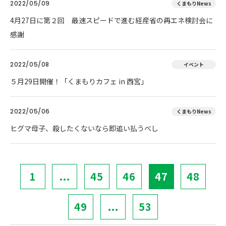
2022/05/09
くまもりNews
4月27日に第２回 最速スピードで進む経産省の再エネ検討会に
感謝
2022/05/08
イベント
５月29日開催！「くまもりカフェ in 西宮」
2022/05/06
くまもりNews
ヒグマ母子、殺したくないなら即追い払うべし
1
...
45
46
47
48
49
...
53