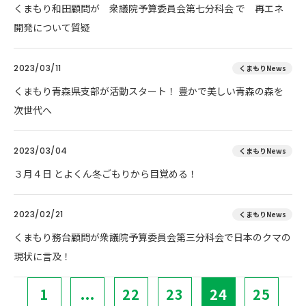
くまもり和田顧問が 衆議院予算委員会第七分科会 で 再エネ
開発について質疑
2023/03/11
くまもりNews
くまもり青森県支部が活動スタート！ 豊かで美しい青森の森を
次世代へ
2023/03/04
くまもりNews
３月４日 とよくん冬ごもりから目覚める！
2023/02/21
くまもりNews
くまもり務台顧問が衆議院予算委員会第三分科会で日本のクマの
現状に言及！
1
...
22
23
24
25