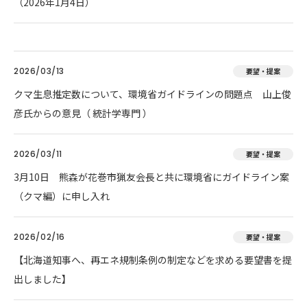
（2026年1月4日）
2026/03/13
要望・提案
クマ生息推定数について、環境省ガイドラインの問題点 山上俊
彦氏からの意見（ 統計学専門 ）
2026/03/11
要望・提案
3月10日 熊森が花巻市猟友会長と共に環境省にガイドライン案
（クマ編）に申し入れ
2026/02/16
要望・提案
【北海道知事へ、再エネ規制条例の制定などを求める要望書を提
出しました】