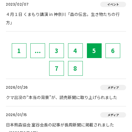
2023/02/07
イベント
４月１日 くまもり講演 in 神奈川「森の伝言。生き物たちの行
方」
1
...
3
4
5
6
7
8
2026/01/26
メディア
クマ出没の“本当の背景”が、読売新聞に取り上げられました
2026/01/15
メディア
日本熊森協会 室谷会長の記事が長周新聞に掲載されました