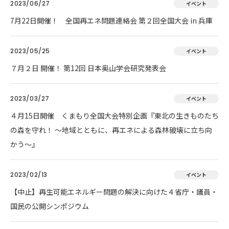
2023/06/27
イベント
7月22日開催！ 全国再エネ問題連絡会 第２回全国大会 in 兵庫
2023/05/25
イベント
７月２日 開催！ 第12回 日本奥山学会研究発表会
2023/03/27
イベント
４月15日開催 くまもり全国大会特別企画『東北の生きものたち
の森を守れ！ 〜地域とともに、再エネによる森林破壊に立ち向
かう〜』
2023/02/13
イベント
【中止】再生可能エネルギー問題の解決に向けた４省庁・議員・
国民の公開シンポジウム