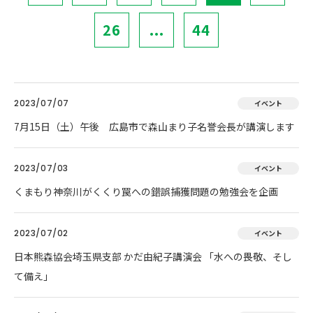
26
...
44
2023/07/07
イベント
7月15日（土）午後 広島市で森山まり子名誉会長が講演します
2023/07/03
イベント
くまもり神奈川がくくり罠への錯誤捕獲問題の勉強会を企画
2023/07/02
イベント
日本熊森協会埼玉県支部 かだ由紀子講演会 「水への畏敬、そし
て備え」