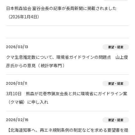
日本熊森協会 室谷会長の記事が長周新聞に掲載されました
（2026年1月4日）
2026/03/13
要望・提案
クマ生息推定数について、環境省ガイドラインの問題点 山上俊
彦氏からの意見（ 統計学専門 ）
2026/03/11
要望・提案
3月10日 熊森が花巻市猟友会長と共に環境省にガイドライン案
（クマ編）に申し入れ
2026/02/16
要望・提案
【北海道知事へ、再エネ規制条例の制定などを求める要望書を提