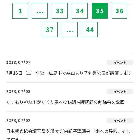
1
...
33
34
35
36
37
...
44
2023/07/07
イベント
7月15日（土）午後 広島市で森山まり子名誉会長が講演します
2023/07/03
イベント
くまもり神奈川がくくり罠への錯誤捕獲問題の勉強会を企画
2023/07/02
イベント
日本熊森協会埼玉県支部 かだ由紀子講演会 「水への畏敬、そし
て備え」