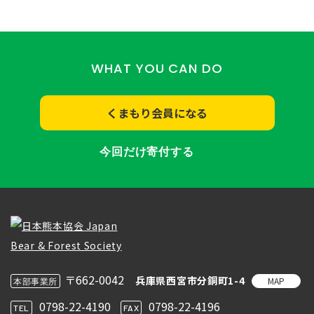
WHAT YOU CAN DO
くまもり会員になる
今回だけ寄付する
〒662-0042
兵庫県西宮市分銅町1-4
MAP
本部事業所
0798-22-4190
0798-22-4196
TEL
FAX