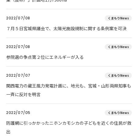
2022/07/08
くまもりNews
７月５日宮城県議会で、太陽光施設規制に関する条例案を可決
2022/07/08
くまもりNews
参院選の争点第２位にエネルギーが入る
2022/07/07
くまもりNews
関西電力の蔵王風力発電計画に、地元も、宮城・山形両県知事も
一斉に反対を明言
2022/07/05
くまもりNews
防護網に引っかかったニホンカモシカの子どもを近くの住民が救
出