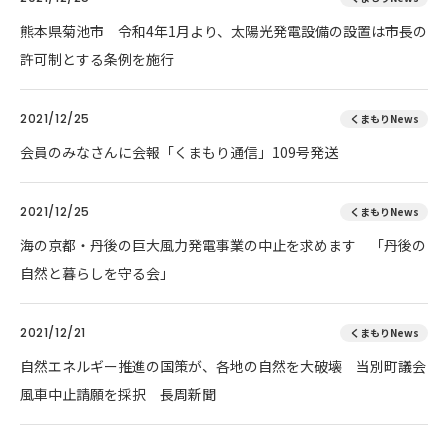
熊本県菊池市 令和4年1月より、太陽光発電設備の設置は市長の
許可制とする条例を施行
2021/12/25
くまもりNews
会員のみなさんに会報「くまもり通信」109号発送
2021/12/25
くまもりNews
海の京都・丹後の巨大風力発電事業の中止を求めます 「丹後の
自然と暮らしを守る会」
2021/12/21
くまもりNews
自然エネルギー推進の国策が、各地の自然を大破壊 当別町議会
風車中止請願を採択 長周新聞