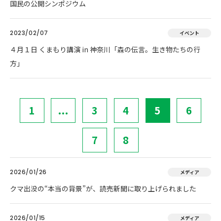
国民の公開シンポジウム
2023/02/07
イベント
４月１日 くまもり講演 in 神奈川「森の伝言。生き物たちの行
方」
1
...
3
4
5
6
7
8
2026/01/26
メディア
クマ出没の“本当の背景”が、読売新聞に取り上げられました
2026/01/15
メディア