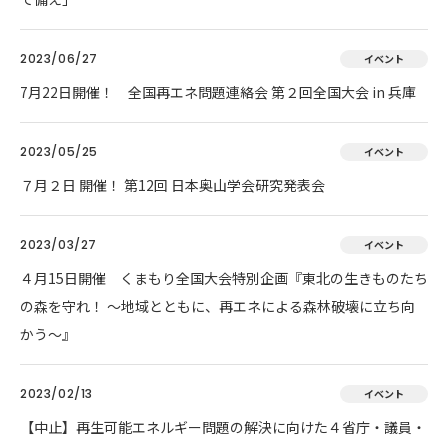
2023/06/27
イベント
7月22日開催！ 全国再エネ問題連絡会 第２回全国大会 in 兵庫
2023/05/25
イベント
７月２日 開催！ 第12回 日本奥山学会研究発表会
2023/03/27
イベント
４月15日開催 くまもり全国大会特別企画『東北の生きものたち
の森を守れ！ 〜地域とともに、再エネによる森林破壊に立ち向
かう〜』
2023/02/13
イベント
【中止】再生可能エネルギー問題の解決に向けた４省庁・議員・