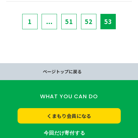
1
...
51
52
53
ページトップに戻る
WHAT YOU CAN DO
くまもり会員になる
今回だけ寄付する