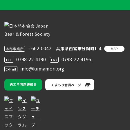
〒662-0042
兵庫県西宮市分銅町1-4
MAP
本部事業所
0798-22-4190
0798-22-4196
TEL
FAX
info@kumamori.org
E-Mail
再エネ問題連絡会
くまもり会員ページ