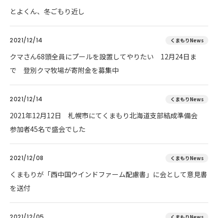
とよくん、冬ごもり近し
2021/12/14
くまもりNews
クマさん68頭全員にプールを設置してやりたい 12月24日ま
で 登別クマ牧場が寄附金を募集中
2021/12/14
くまもりNews
2021年12月12日 札幌市にてくまもり北海道支部結成準備会
参加者45名で盛会でした
2021/12/08
くまもりNews
くまもりが「西中国ウインドファーム配慮書」に会として意見書
を送付
2021/12/05
くまもりNews