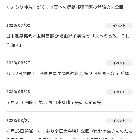
くまもり神奈川がくくり罠への錯誤捕獲問題の勉強会を企画
2023/07/02
イベント
日本熊森協会埼玉県支部 かだ由紀子講演会 「水への畏敬、そし
て備え」
2023/06/27
イベント
7月22日開催！ 全国再エネ問題連絡会 第２回全国大会 in 兵庫
2023/05/25
イベント
７月２日 開催！ 第12回 日本奥山学会研究発表会
2023/03/27
イベント
４月15日開催 くまもり全国大会特別企画『東北の生きものたち