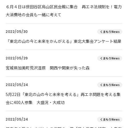
６月４日は世田谷区烏山区民会館に集合 再エネ法規制を！電力
大消費地の会員も一緒に考えて
2022/05/30
くまもりNews
「東北の山の今と未来をかんがえる」東北大集会アンケート結果
2022/05/29
くまもりNews
宮城県加美町荒沢湿原 関西や関東が失った森
2022/05/24
くまもりNews
5月22日「東北の山の今と未来を考える」再エネ問題を考える集
会に400人参集 大盛況・大成功
2022/05/24
くまもりNews