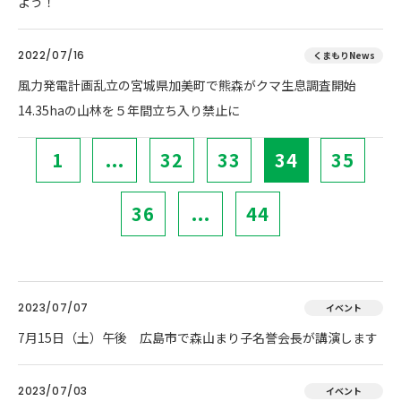
よう！
2022/07/16
くまもりNews
風力発電計画乱立の宮城県加美町で熊森がクマ生息調査開始
14.35haの山林を５年間立ち入り禁止に
1
...
32
33
34
35
36
...
44
2023/07/07
イベント
7月15日（土）午後 広島市で森山まり子名誉会長が講演します
2023/07/03
イベント