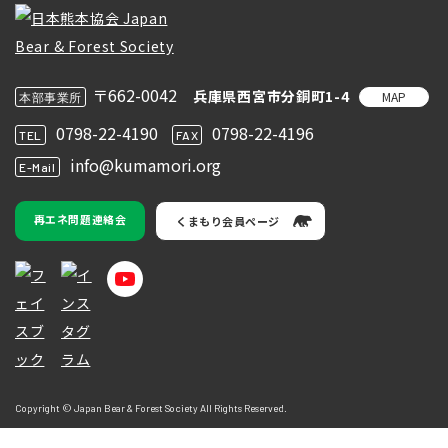
〒662-0042
兵庫県西宮市分銅町1-4
MAP
本部事業所
0798-22-4190
0798-22-4196
TEL
FAX
info@kumamori.org
E-Mail
再エネ問題連絡会
くまもり会員ページ
Copyright © Japan Bear & Forest Society All Rights Reserved.