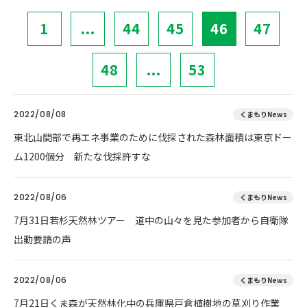
1
...
44
45
46
47
48
...
53
2022/08/08
くまもりNews
東北山間部で再エネ事業のために伐採された森林面積は東京ドー
ム1200個分 新たな伐採許すな
2022/08/06
くまもりNews
7月31日若杉天然林ツアー 道中の山々を見た参加者から自衛隊
出動要請の声
2022/08/06
くまもりNews
7月21日くま森が天然林化中の兵庫県戸倉植樹地の草刈り作業