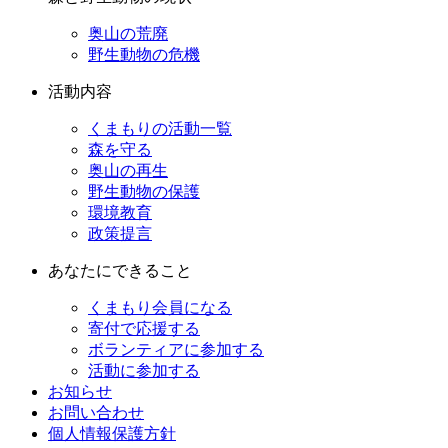
奥山の荒廃
野生動物の危機
活動内容
くまもりの活動一覧
森を守る
奥山の再生
野生動物の保護
環境教育
政策提言
あなたにできること
くまもり会員になる
寄付で応援する
ボランティアに参加する
活動に参加する
お知らせ
お問い合わせ
個人情報保護方針