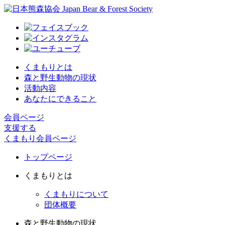
くまもりとは
森と野生動物の現状
活動内容
あなたにできること
会員ページ
支援する
くまもり会員ページ
トップページ
くまもりとは
くまもりについて
団体概要
森と野生動物の現状