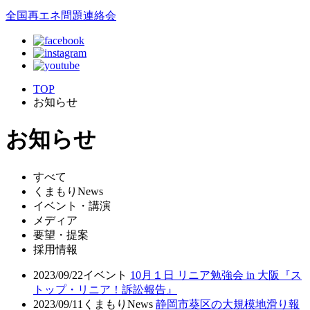
全国再エネ問題連絡会
TOP
お知らせ
お知らせ
すべて
くまもりNews
イベント・講演
メディア
要望・提案
採用情報
2023/09/22
イベント
10月１日 リニア勉強会 in 大阪『ス
トップ・リニア！訴訟報告』
2023/09/11
くまもりNews
静岡市葵区の大規模地滑り報