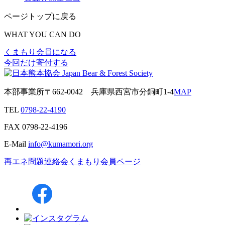
ページトップに戻る
WHAT YOU CAN DO
くまもり会員になる
今回だけ寄付する
本部事業所
〒662-0042
兵庫県西宮市分銅町1-4
MAP
TEL
0798-22-4190
FAX
0798-22-4196
E-Mail
info@kumamori.org
再エネ問題連絡会
くまもり会員ページ