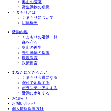
奥山の荒廃
野生動物の危機
くまもりとは
くまもりについて
団体概要
活動内容
くまもりの活動一覧
森を守る
奥山の再生
野生動物の保護
環境教育
政策提言
あなたにできること
くまもり会員になる
寄付で応援する
ボランティアをする
活動に参加する
お知らせ
お問い合わせ
個人情報保護方針