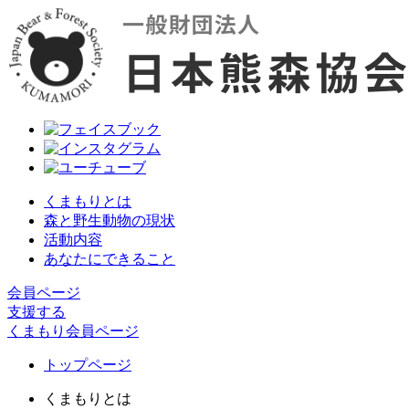
くまもりとは
森と野生動物の現状
活動内容
あなたにできること
会員ページ
支援する
くまもり会員ページ
トップページ
くまもりとは