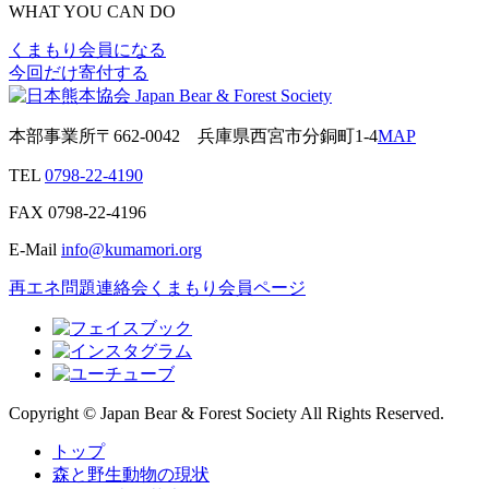
WHAT YOU CAN DO
くまもり会員になる
今回だけ寄付する
本部事業所
〒662-0042
兵庫県西宮市分銅町1-4
MAP
TEL
0798-22-4190
FAX
0798-22-4196
E-Mail
info@kumamori.org
再エネ問題連絡会
くまもり会員ページ
Copyright © Japan Bear & Forest Society All Rights Reserved.
トップ
森と野生動物の現状