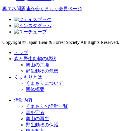
再エネ問題連絡会
くまもり会員ページ
Copyright © Japan Bear & Forest Society All Rights Reserved.
トップ
森と野生動物の現状
奥山の荒廃
野生動物の危機
くまもりとは
くまもりについて
団体概要
活動内容
くまもりの活動一覧
森を守る
奥山の再生
野生動物の保護
環境教育