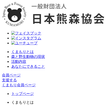
くまもりとは
森と野生動物の現状
活動内容
あなたにできること
会員ページ
支援する
くまもり会員ページ
トップページ
くまもりとは