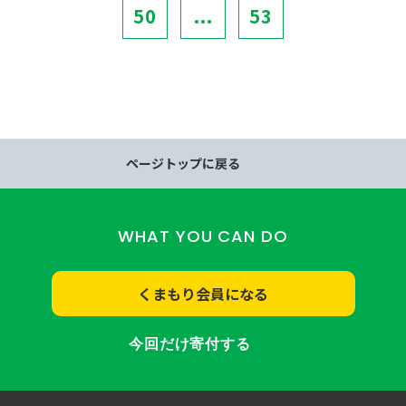
50
...
53
ページトップに戻る
WHAT YOU CAN DO
くまもり会員になる
今回だけ寄付する