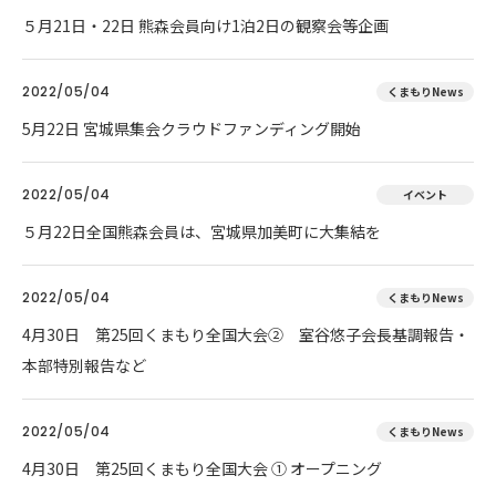
５月21日・22日 熊森会員向け1泊2日の観察会等企画
2022/05/04
くまもりNews
5月22日 宮城県集会クラウドファンディング開始
2022/05/04
イベント
５月22日全国熊森会員は、宮城県加美町に大集結を
2022/05/04
くまもりNews
4月30日 第25回くまもり全国大会② 室谷悠子会長基調報告・
本部特別報告など
2022/05/04
くまもりNews
4月30日 第25回くまもり全国大会 ① オープニング