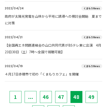
2022/04/24
くまもりNews
政府が太陽光発電を山林から平地に誘導への検討会開始 夏まで
に対策
2022/04/21
くまもりNews
【全国再エネ問題連絡会の山口共同代表がBSテレ東に出演 4月
23日30日（土）7時～全国で視聴可能】
2022/04/19
くまもりNews
４月17日赤穂市で初の「くまもりカフェ」を開催
1
...
46
47
48
49