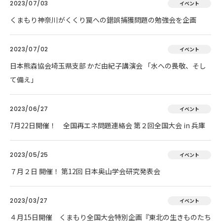
2023/07/03
イベント
くまもり神奈川がくくり罠への錯誤捕獲問題の勉強会を企画
2023/07/02
イベント
日本熊森協会埼玉県支部 かだ由紀子講演会 「水への畏敬、そし
て備え」
2023/06/27
イベント
7月22日開催！ 全国再エネ問題連絡会 第２回全国大会 in 兵庫
2023/05/25
イベント
７月２日 開催！ 第12回 日本奥山学会研究発表会
2023/03/27
イベント
４月15日開催 くまもり全国大会特別企画『東北の生きものたち