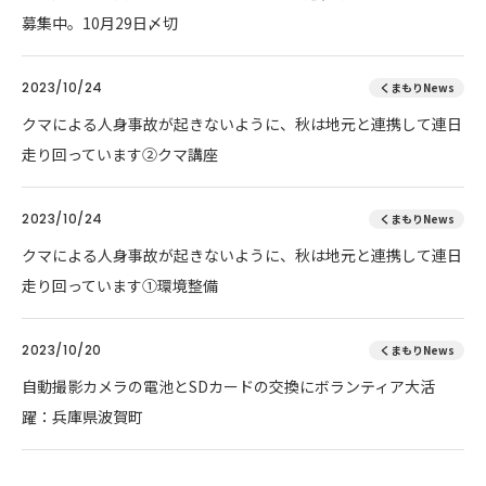
募集中。10月29日〆切
2023/10/24
くまもりNews
クマによる人身事故が起きないように、秋は地元と連携して連日
走り回っています②クマ講座
2023/10/24
くまもりNews
クマによる人身事故が起きないように、秋は地元と連携して連日
走り回っています①環境整備
2023/10/20
くまもりNews
自動撮影カメラの電池とSDカードの交換にボランティア大活
躍：兵庫県波賀町