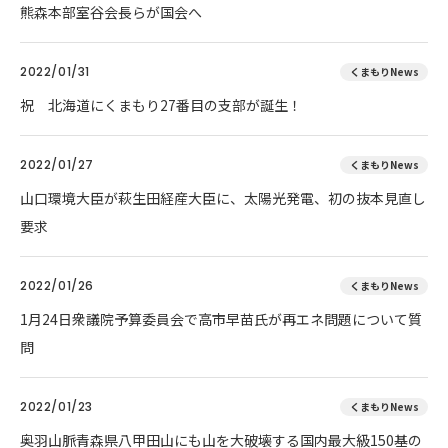
熊森本部室谷会長らが国会へ
2022/01/31
くまもりNews
祝 北海道にくまもり27番目の支部が誕生！
2022/01/27
くまもりNews
山口環境大臣が萩生田経産大臣に、太陽光発電、初の抜本見直し
要求
2022/01/26
くまもりNews
1月24日衆議院予算委員会で高市早苗氏が再エネ問題について質
問
2022/01/23
くまもりNews
奥羽山脈青森県八甲田山にも山を大破壊する国内最大級150基の