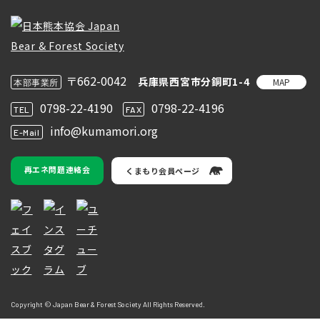
〒662-0042
兵庫県西宮市分銅町1-4
MAP
本部事業所
0798-22-4190
0798-22-4196
TEL
FAX
info@kumamori.org
E-Mail
再エネ問題連絡会
くまもり会員ページ
Copyright © Japan Bear & Forest Society All Rights Reserved.