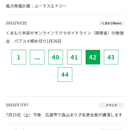
風力発電計画：ユーラスエナジー
2022/01/22
くまもりNews
くまもり本部がオンラインでクマガイドライン（環境省）の勉強
会 パブコメ締め切り1月26日
1
...
40
41
42
43
44
2023/07/07
イベント
7月15日（土）午後 広島市で森山まり子名誉会長が講演します