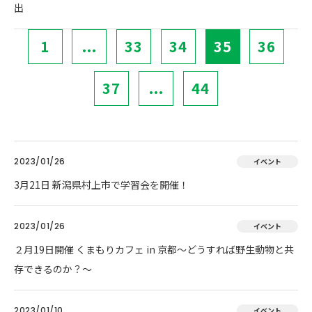
出
1
...
33
34
35
36
37
...
44
2023/01/26
イベント
3月21日 新潟県村上市で学習会を開催！
2023/01/26
イベント
２月19日開催 くまもりカフェ in 京都～どうすれば野生動物と共
存できるのか？～
2023/01/10
イベント