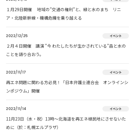
１月29日開催 地域の”交通の権利”と、緑と水のまち リニ
ア・北陸新幹線・機構危機を乗り越える
2022/12/25
イベント
２月４日開催 講演 ”今 わたしたちが生かされている”森と水の
ことを語り合おう。
2022/11/17
イベント
再エネ問題に関わる方必見！「日本弁護士連合会 オンラインシ
ンポジウム」開催
2022/11/14
イベント
11月23日（水・祝）13時～北海道を再エネ植民地にさせないた
めに（於：札幌エルプラザ）