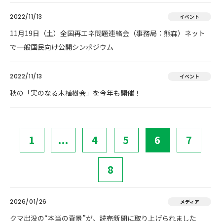
2022/11/13
イベント
11月19日（土）全国再エネ問題連絡会（事務局：熊森）ネット
で一般国民向け公開シンポジウム
2022/11/13
イベント
秋の「実のなる木植樹会」を今年も開催！
1
...
4
5
6
7
8
2026/01/26
メディア
クマ出没の“本当の背景”が、読売新聞に取り上げられました