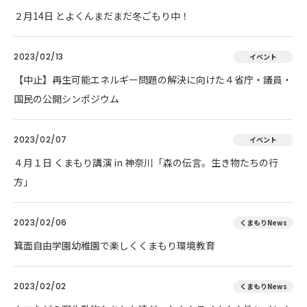
２月14日 とよくんまだまだ冬ごもり中！
2023/02/13
イベント
【中止】再生可能エネルギー問題の解決に向けた４省庁・議員・
国民の公開シンポジウム
2023/02/07
イベント
４月１日 くまもり講演 in 神奈川「森の伝言。生き物たちの行
方」
2023/02/06
くまもりNews
箕面自由学園幼稚園で楽しくくまもり環境教育
2023/02/02
くまもりNews