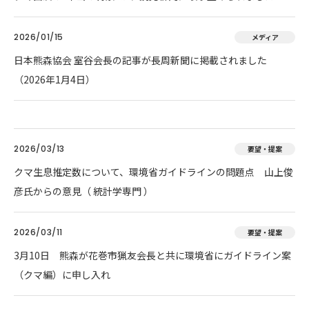
2026/01/15
メディア
日本熊森協会 室谷会長の記事が長周新聞に掲載されました
（2026年1月4日）
2026/03/13
要望・提案
クマ生息推定数について、環境省ガイドラインの問題点 山上俊
彦氏からの意見（ 統計学専門 ）
2026/03/11
要望・提案
3月10日 熊森が花巻市猟友会長と共に環境省にガイドライン案
（クマ編）に申し入れ