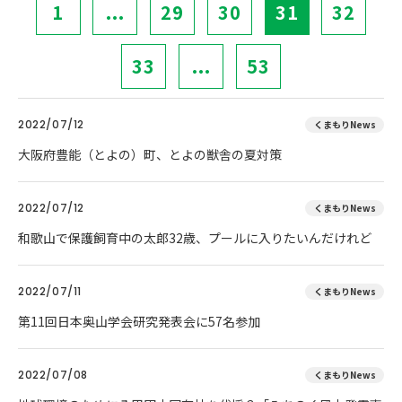
1
...
29
30
31
32
33
...
53
2022/07/12
くまもりNews
大阪府豊能（とよの）町、とよの獣舎の夏対策
2022/07/12
くまもりNews
和歌山で保護飼育中の太郎32歳、プールに入りたいんだけれど
2022/07/11
くまもりNews
第11回日本奥山学会研究発表会に57名参加
2022/07/08
くまもりNews