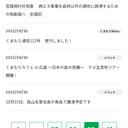
宮城県村井知事 再エネ事業を森林以外の適地に誘導するため
の税創設へ 全国初
2022/09/30
くまもりNews
くまもり通信112号 発刊しました！
2022/09/30
イベント
くまもりカフェ in 広島 ～日本の森の危機～ クマ生息地ツアー
開催！
2022/09/30
イベント
10月15日、森山名誉会長が青森で講演予定です