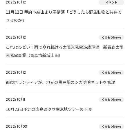
2022/10/12
イベント
11月12日 甲府市森山まり子講演「どうしたら野生動物と共存で
きるのか」
2022/10/12
くまもりNews
これはひどい！雨で崩れ続ける太陽光発電造成現場 新青森太陽
光発電事業（青森市新城山田）
2022/10/12
くまもりNews
都市ボランティアが、地元の黒豆畑のシカ防除ネットを修理
2022/10/11
くまもりNews
10月23日予定の広島県クマ生息地ツアーの下見
2022/10/03
くまもりNews