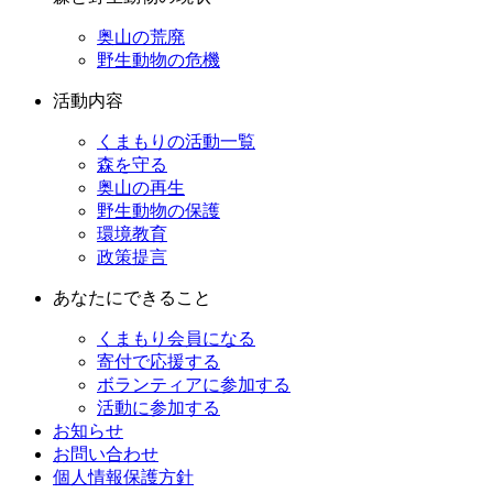
奥山の荒廃
野生動物の危機
活動内容
くまもりの活動一覧
森を守る
奥山の再生
野生動物の保護
環境教育
政策提言
あなたにできること
くまもり会員になる
寄付で応援する
ボランティアに参加する
活動に参加する
お知らせ
お問い合わせ
個人情報保護方針