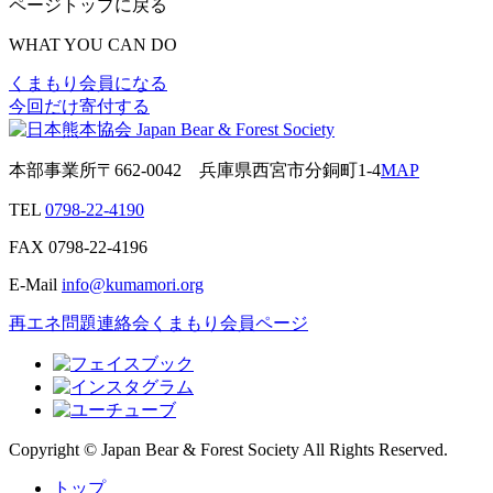
ページトップに戻る
WHAT YOU CAN DO
くまもり会員になる
今回だけ寄付する
本部事業所
〒662-0042
兵庫県西宮市分銅町1-4
MAP
TEL
0798-22-4190
FAX
0798-22-4196
E-Mail
info@kumamori.org
再エネ問題連絡会
くまもり会員ページ
Copyright © Japan Bear & Forest Society All Rights Reserved.
トップ