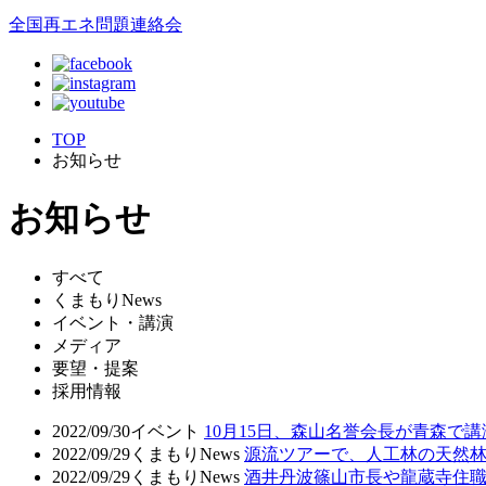
全国再エネ問題連絡会
TOP
お知らせ
お知らせ
すべて
くまもりNews
イベント・講演
メディア
要望・提案
採用情報
2022/09/30
イベント
10月15日、森山名誉会長が青森で
2022/09/29
くまもりNews
源流ツアーで、人工林の天然
2022/09/29
くまもりNews
酒井丹波篠山市長や龍蔵寺住職