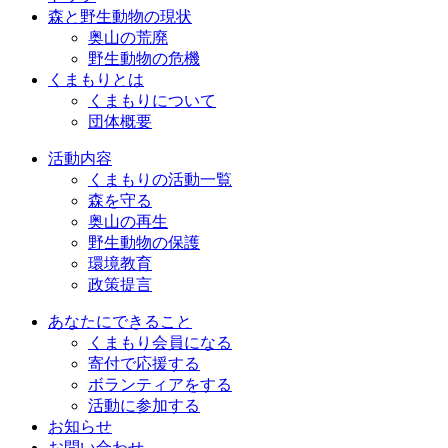
森と野生動物の現状
奥山の荒廃
野生動物の危機
くまもりとは
くまもりについて
団体概要
活動内容
くまもりの活動一覧
森を守る
奥山の再生
野生動物の保護
環境教育
政策提言
あなたにできること
くまもり会員になる
寄付で応援する
ボランティアをする
活動に参加する
お知らせ
お問い合わせ