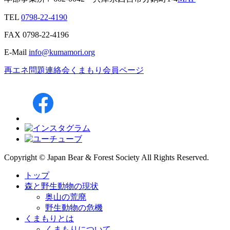
TEL
0798-22-4190
FAX
0798-22-4196
E-Mail
info@kumamori.org
再エネ問題連絡会
くまもり会員ページ
Copyright © Japan Bear & Forest Society All Rights Reserved.
トップ
森と野生動物の現状
奥山の荒廃
野生動物の危機
くまもりとは
くまもりについて