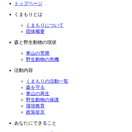
トップページ
くまもりとは
くまもりについて
団体概要
森と野生動物の現状
奥山の荒廃
野生動物の危機
活動内容
くまもりの活動一覧
森を守る
奥山の再生
野生動物の保護
環境教育
政策提言
あなたにできること