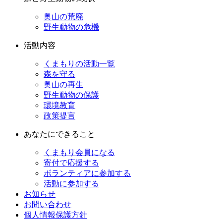
奥山の荒廃
野生動物の危機
活動内容
くまもりの活動一覧
森を守る
奥山の再生
野生動物の保護
環境教育
政策提言
あなたにできること
くまもり会員になる
寄付で応援する
ボランティアに参加する
活動に参加する
お知らせ
お問い合わせ
個人情報保護方針