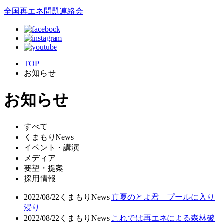
全国再エネ問題連絡会
TOP
お知らせ
お知らせ
すべて
くまもりNews
イベント・講演
メディア
要望・提案
採用情報
2022/08/22
くまもりNews
真夏のとよ君 プールに入り
浸り
2022/08/22
くまもりNews
これでは再エネによる森林破