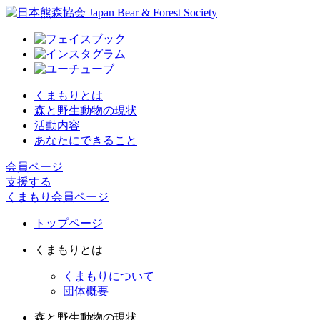
くまもりとは
森と野生動物の現状
活動内容
あなたにできること
会員ページ
支援する
くまもり会員ページ
トップページ
くまもりとは
くまもりについて
団体概要
森と野生動物の現状