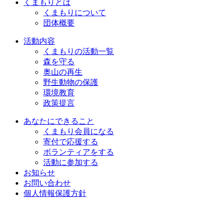
くまもりとは
くまもりについて
団体概要
活動内容
くまもりの活動一覧
森を守る
奥山の再生
野生動物の保護
環境教育
政策提言
あなたにできること
くまもり会員になる
寄付で応援する
ボランティアをする
活動に参加する
お知らせ
お問い合わせ
個人情報保護方針