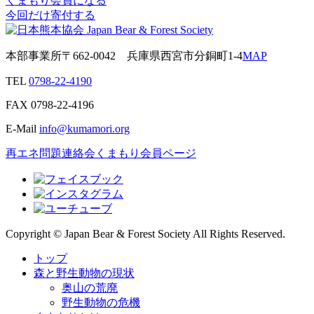
くまもり会員になる
今回だけ寄付する
本部事業所
〒662-0042
兵庫県西宮市分銅町1-4
MAP
TEL
0798-22-4190
FAX
0798-22-4196
E-Mail
info@kumamori.org
再エネ問題連絡会
くまもり会員ページ
Copyright © Japan Bear & Forest Society All Rights Reserved.
トップ
森と野生動物の現状
奥山の荒廃
野生動物の危機