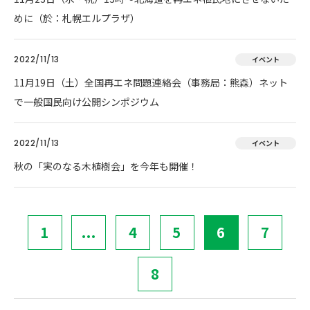
めに（於：札幌エルプラザ）
2022/11/13
イベント
11月19日（土）全国再エネ問題連絡会（事務局：熊森）ネット
で一般国民向け公開シンポジウム
2022/11/13
イベント
秋の「実のなる木植樹会」を今年も開催！
1
...
4
5
6
7
8