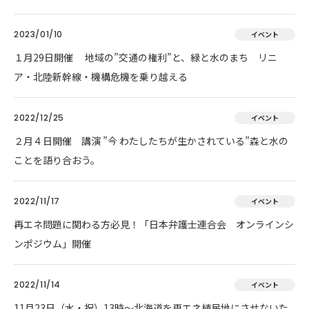
2023/01/10
イベント
１月29日開催 地域の”交通の権利”と、緑と水のまち リニ
ア・北陸新幹線・機構危機を乗り越える
2022/12/25
イベント
２月４日開催 講演 ”今 わたしたちが生かされている”森と水の
ことを語り合おう。
2022/11/17
イベント
再エネ問題に関わる方必見！「日本弁護士連合会 オンラインシ
ンポジウム」開催
2022/11/14
イベント
11月23日（水・祝）13時～北海道を再エネ植民地にさせないた