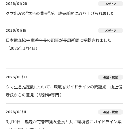
2026/01/26
メディア
クマ出没の“本当の背景”が、読売新聞に取り上げられました
2026/01/15
メディア
日本熊森協会 室谷会長の記事が長周新聞に掲載されました
（2026年1月4日）
2026/03/13
要望・提案
クマ生息推定数について、環境省ガイドラインの問題点 山上俊
彦氏からの意見（ 統計学専門 ）
2026/03/11
要望・提案
3月10日 熊森が花巻市猟友会長と共に環境省にガイドライン案