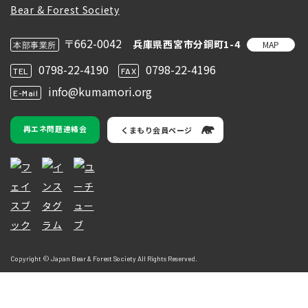
〒662-0042
兵庫県西宮市分銅町1-4
MAP
本部事業所
0798-22-4190
0798-22-4196
TEL
FAX
info@kumamori.org
E-Mail
再エネ問題連絡会
くまもり会員ページ
Copyright © Japan Bear & Forest Society All Rights Reserved.