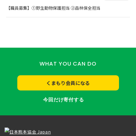
【職員募集】①野生動物保護担当 ②森林保全担当
WHAT YOU CAN DO
くまもり会員になる
今回だけ寄付する