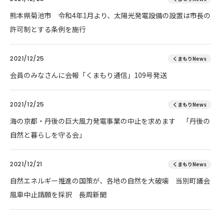
熊本県菊池市 令和4年1月より、太陽光発電設備の設置は市長の
許可制とする条例を施行
2021/12/25
くまもりNews
会員のみなさんに会報「くまもり通信」109号発送
2021/12/25
くまもりNews
海の京都・丹後の巨大風力発電事業の中止を求めます 「丹後の
自然と暮らしを守る会」
2021/12/21
くまもりNews
自然エネルギー推進の国策が、各地の自然を大破壊 当別町議会
風車中止請願を採択 長周新聞