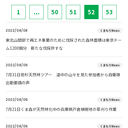
1
...
50
51
52
53
2022/08/08
くまもりNews
東北山間部で再エネ事業のために伐採された森林面積は東京ドー
ム1200個分 新たな伐採許すな
2022/08/06
くまもりNews
7月31日若杉天然林ツアー 道中の山々を見た参加者から自衛隊
出動要請の声
2022/08/06
くまもりNews
7月21日くま森が天然林化中の兵庫県戸倉植樹地の草刈り作業
2022/08/06
くまもりNews