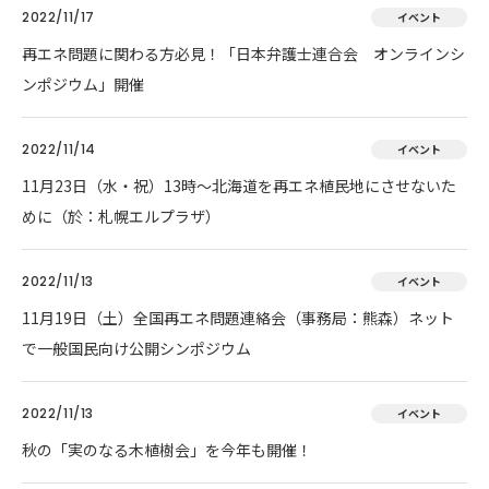
2022/11/17
イベント
再エネ問題に関わる方必見！「日本弁護士連合会 オンラインシ
ンポジウム」開催
2022/11/14
イベント
11月23日（水・祝）13時～北海道を再エネ植民地にさせないた
めに（於：札幌エルプラザ）
2022/11/13
イベント
11月19日（土）全国再エネ問題連絡会（事務局：熊森）ネット
で一般国民向け公開シンポジウム
2022/11/13
イベント
秋の「実のなる木植樹会」を今年も開催！