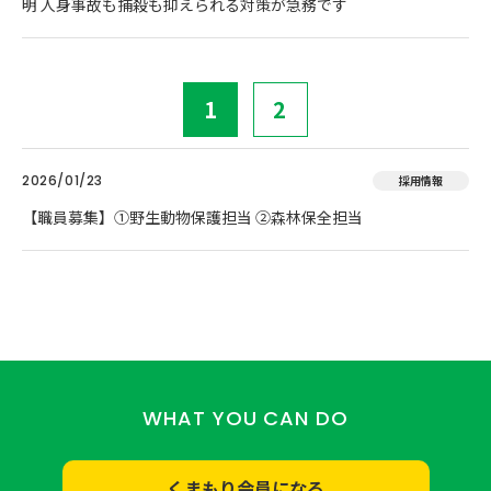
明 人身事故も捕殺も抑えられる対策が急務です
1
2
2026/01/23
採用情報
【職員募集】①野生動物保護担当 ②森林保全担当
WHAT YOU CAN DO
くまもり会員になる