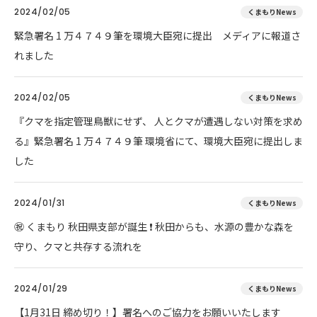
2024/02/05
くまもりNews
緊急署名 1 万４７４９筆を環境大臣宛に提出 メディアに報道さ
れました
2024/02/05
くまもりNews
『クマを指定管理鳥獣にせず、 人とクマが遭遇しない対策を求め
る』緊急署名 1 万４７４９筆 環境省にて、環境大臣宛に提出しま
した
2024/01/31
くまもりNews
㊗ くまもり 秋田県支部が誕生 ❗ 秋田からも、水源の豊かな森を
守り、クマと共存する流れを
2024/01/29
くまもりNews
【1月31日 締め切り！】署名へのご協力をお願いいたします