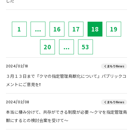
した
1
...
16
17
18
19
20
...
53
2024/02/18
くまもりNews
３月１３日まで『クマの指定管理鳥獣化について』パブリックコ
メントにご意見を❗
2024/02/08
くまもりNews
本当に棲み分けて、共存ができる制度が必要 ～クマを指定管理鳥
獣にするとの検討会案を受けて～