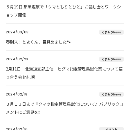
５月19日 那須塩原で「クマともりとひと」お話し会とワークシ
ョップ開催
2024/03/03
くまもりNews
春到来！とよくん、目覚めました🐾
2024/02/23
くまもりNews
2月11日 北海道支部主催 ヒグマ指定管理鳥獣化案について語
り合う会 in札幌
2024/02/18
くまもりNews
３月１３日まで『クマの指定管理鳥獣化について』パブリックコ
メントにご意見を❗
2024/02/16
イベント