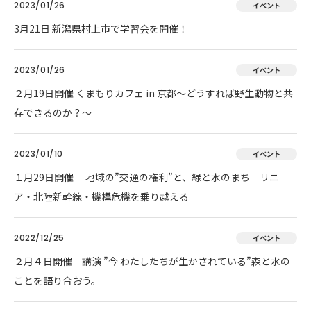
2023/01/26
イベント
3月21日 新潟県村上市で学習会を開催！
2023/01/26
イベント
２月19日開催 くまもりカフェ in 京都～どうすれば野生動物と共
存できるのか？～
2023/01/10
イベント
１月29日開催 地域の”交通の権利”と、緑と水のまち リニ
ア・北陸新幹線・機構危機を乗り越える
2022/12/25
イベント
２月４日開催 講演 ”今 わたしたちが生かされている”森と水の
ことを語り合おう。