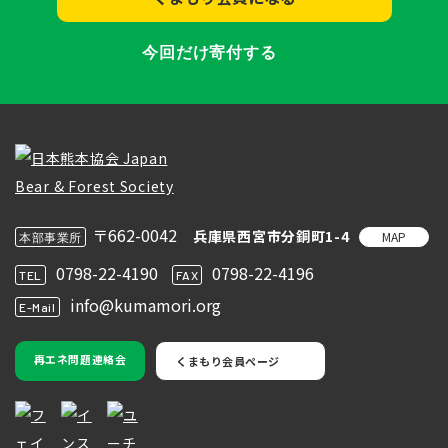
今回だけ寄付する
〒662-0042
兵庫県西宮市分銅町1-4
MAP
本部事業所
0798-22-4190
0798-22-4196
TEL
FAX
info@kumamori.org
E-Mail
再エネ問題連絡会
くまもり会員ページ