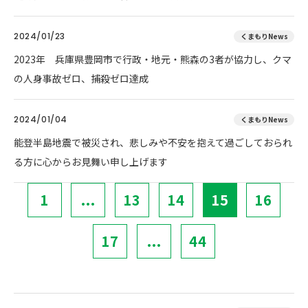
2024/01/23
くまもりNews
2023年 兵庫県豊岡市で行政・地元・熊森の3者が協力し、クマ
の人身事故ゼロ、捕殺ゼロ達成
2024/01/04
くまもりNews
能登半島地震で被災され、悲しみや不安を抱えて過ごしておられ
る方に心からお見舞い申し上げます
1
...
13
14
15
16
17
...
44