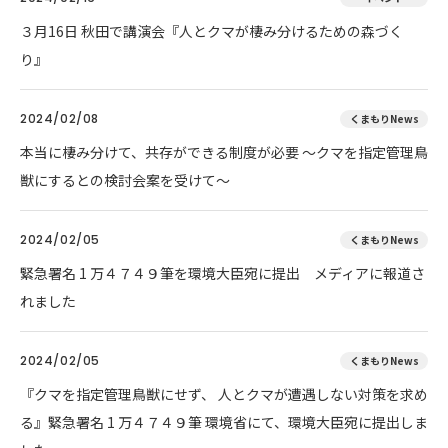
３月16日 秋田で講演会『人とクマが棲み分けるための森づく
り』
2024/02/08
くまもりNews
本当に棲み分けて、共存ができる制度が必要 ～クマを指定管理鳥
獣にするとの検討会案を受けて～
2024/02/05
くまもりNews
緊急署名 1 万４７４９筆を環境大臣宛に提出 メディアに報道さ
れました
2024/02/05
くまもりNews
『クマを指定管理鳥獣にせず、 人とクマが遭遇しない対策を求め
る』緊急署名 1 万４７４９筆 環境省にて、環境大臣宛に提出しま