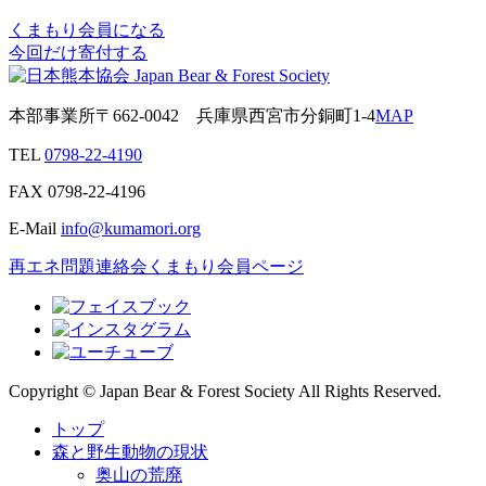
くまもり会員になる
今回だけ寄付する
本部事業所
〒662-0042
兵庫県西宮市分銅町1-4
MAP
TEL
0798-22-4190
FAX
0798-22-4196
E-Mail
info@kumamori.org
再エネ問題連絡会
くまもり会員ページ
Copyright © Japan Bear & Forest Society All Rights Reserved.
トップ
森と野生動物の現状
奥山の荒廃