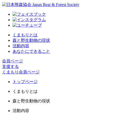
くまもりとは
森と野生動物の現状
活動内容
あなたにできること
会員ページ
支援する
くまもり会員ページ
トップページ
くまもりとは
森と野生動物の現状
活動内容