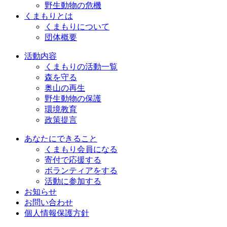
野生動物の危機
くまもりとは
くまもりについて
団体概要
活動内容
くまもりの活動一覧
森を守る
奥山の再生
野生動物の保護
環境教育
政策提言
あなたにできること
くまもり会員になる
寄付で応援する
ボランティアをする
活動に参加する
お知らせ
お問い合わせ
個人情報保護方針