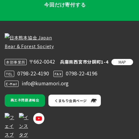
今回だけ寄付する
〒662-0042
兵庫県西宮市分銅町1-4
MAP
本部事業所
0798-22-4190
0798-22-4196
TEL
FAX
info@kumamori.org
E-Mail
再エネ問題連絡会
くまもり会員ページ