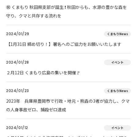
㊗ くまもり 秋田県支部が誕生 ❗ 秋田からも、水源の豊かな森を
守り、クマと共存する流れを
2024/01/29
くまもりNews
【1月31日 締め切り！】署名へのご協力をお願いいたします
2024/01/28
イベント
２月12日 くまもり広島の集いを開催🚩
2024/01/23
くまもりNews
2023年 兵庫県豊岡市で行政・地元・熊森の3者が協力し、クマ
の人身事故ゼロ、捕殺ゼロ達成
2024/01/12
イベント