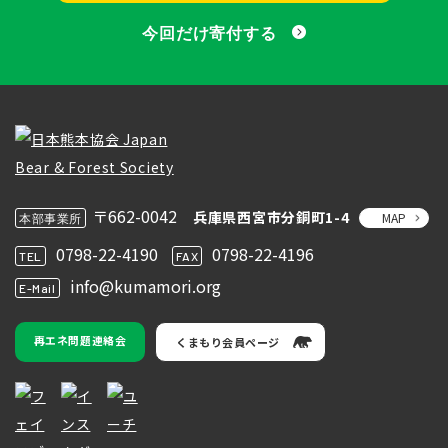
今回だけ寄付する
〒662-0042
兵庫県西宮市分銅町1-4
MAP
本部事業所
0798-22-4190
0798-22-4196
TEL
FAX
info@kumamori.org
E-Mail
再エネ問題連絡会
くまもり会員ページ