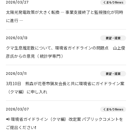
2026/03/27
くまもりNews
太陽光発電政策が大きく転換 ― 事業支援終了と監視強化が同時
に進行 ―
2026/03/13
要望・提案
クマ生息推定数について、環境省ガイドラインの問題点 山上俊
彦氏からの意見（ 統計学専門 ）
2026/03/11
要望・提案
3月10日 熊森が花巻市猟友会長と共に環境省にガイドライン案
（クマ編）に申し入れ
2026/03/07
くまもりNews
📢 環境省ガイドライン（クマ編）改定案 パブリックコメントを
ご提出ください❗