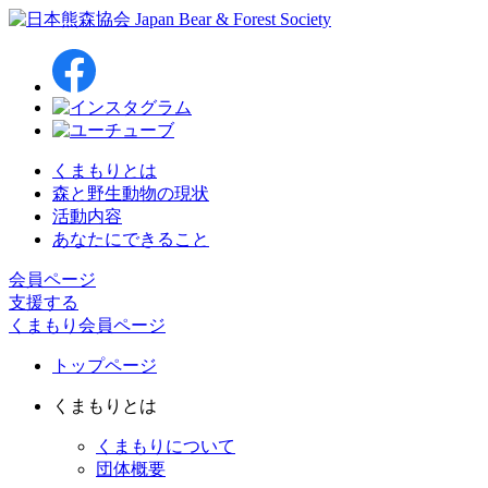
くまもりとは
森と野生動物の現状
活動内容
あなたにできること
会員ページ
支援する
くまもり会員ページ
トップページ
くまもりとは
くまもりについて
団体概要