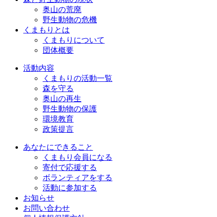
奥山の荒廃
野生動物の危機
くまもりとは
くまもりについて
団体概要
活動内容
くまもりの活動一覧
森を守る
奥山の再生
野生動物の保護
環境教育
政策提言
あなたにできること
くまもり会員になる
寄付で応援する
ボランティアをする
活動に参加する
お知らせ
お問い合わせ