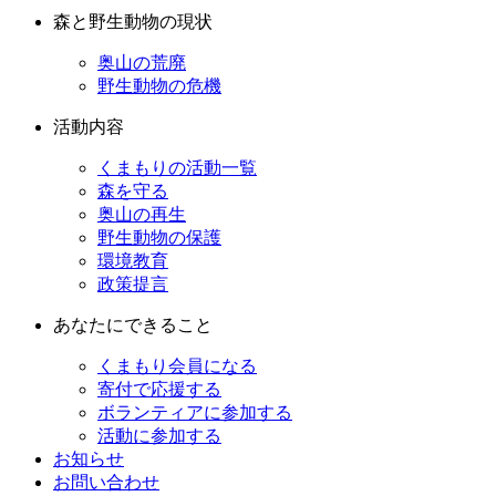
森と野生動物の現状
奥山の荒廃
野生動物の危機
活動内容
くまもりの活動一覧
森を守る
奥山の再生
野生動物の保護
環境教育
政策提言
あなたにできること
くまもり会員になる
寄付で応援する
ボランティアに参加する
活動に参加する
お知らせ
お問い合わせ