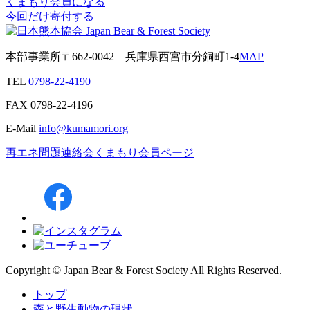
くまもり会員になる
今回だけ寄付する
本部事業所
〒662-0042
兵庫県西宮市分銅町1-4
MAP
TEL
0798-22-4190
FAX
0798-22-4196
E-Mail
info@kumamori.org
再エネ問題連絡会
くまもり会員ページ
Copyright © Japan Bear & Forest Society All Rights Reserved.
トップ
森と野生動物の現状