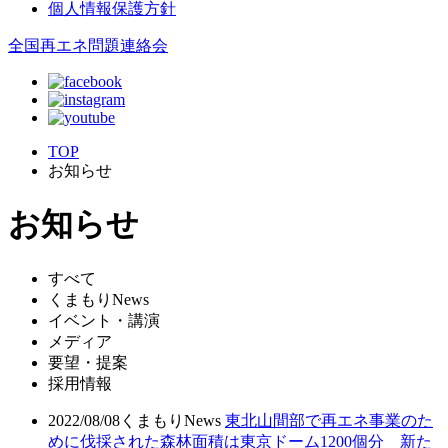
個人情報保護方針
全国再エネ問題連絡会
TOP
お知らせ
お知らせ
すべて
くまもりNews
イベント・講演
メディア
要望・提案
採用情報
2022/08/08
くまもりNews
東北山間部で再エネ事業のた
めに伐採された森林面積は東京ドーム1200個分 新た