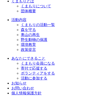
くまもりとは
くまもりについて
団体概要
活動内容
くまもりの活動一覧
森を守る
奥山の再生
野生動物の保護
環境教育
政策提言
あなたにできること
くまもり会員になる
寄付で応援する
ボランティアをする
活動に参加する
お知らせ
お問い合わせ
個人情報保護方針