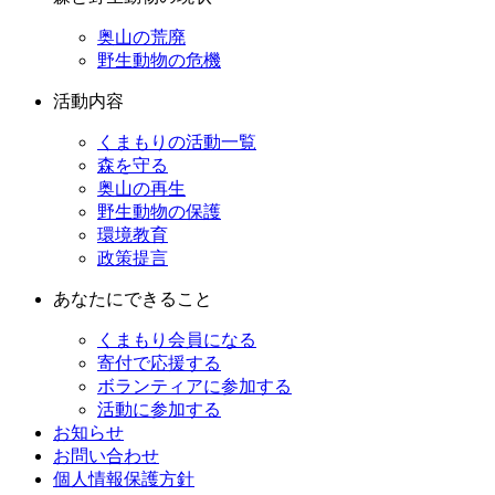
奥山の荒廃
野生動物の危機
活動内容
くまもりの活動一覧
森を守る
奥山の再生
野生動物の保護
環境教育
政策提言
あなたにできること
くまもり会員になる
寄付で応援する
ボランティアに参加する
活動に参加する
お知らせ
お問い合わせ
個人情報保護方針