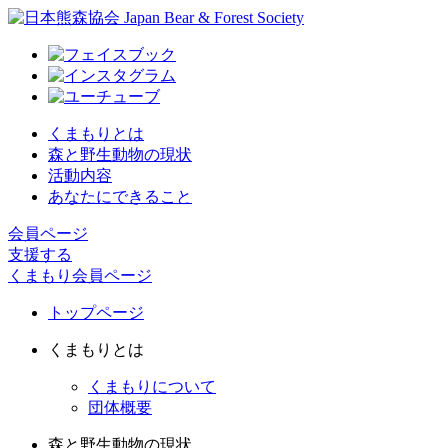
くまもりとは
森と野生動物の現状
活動内容
あなたにできること
会員ページ
支援する
くまもり会員ページ
トップページ
くまもりとは
くまもりについて
団体概要
森と野生動物の現状