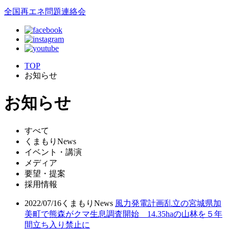
全国再エネ問題連絡会
TOP
お知らせ
お知らせ
すべて
くまもりNews
イベント・講演
メディア
要望・提案
採用情報
2022/07/16
くまもりNews
風力発電計画乱立の宮城県加
美町で熊森がクマ生息調査開始 14.35haの山林を５年
間立ち入り禁止に