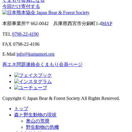
くまもり会員になる
今回だけ寄付する
本部事業所
〒662-0042
兵庫県西宮市分銅町1-4
MAP
TEL
0798-22-4190
FAX
0798-22-4196
E-Mail
info@kumamori.org
再エネ問題連絡会
くまもり会員ページ
Copyright © Japan Bear & Forest Society All Rights Reserved.
トップ
森と野生動物の現状
奥山の荒廃
野生動物の危機