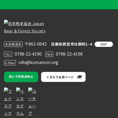
〒662-0042
兵庫県西宮市分銅町1-4
MAP
本部事業所
0798-22-4190
0798-22-4196
TEL
FAX
info@kumamori.org
E-Mail
再エネ問題連絡会
くまもり会員ページ