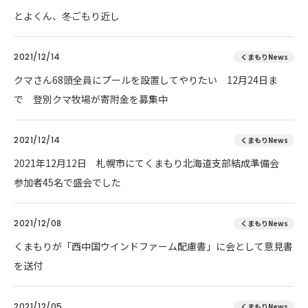
とよくん、冬ごもり近し
2021/12/14
くまもりNews
クマさん68頭全員にプールを設置してやりたい 12月24日ま
で 登別クマ牧場が寄附金を募集中
2021/12/14
くまもりNews
2021年12月12日 札幌市にてくまもり北海道支部結成準備会
参加者45名で盛会でした
2021/12/08
くまもりNews
くまもりが「西中国ウインドファーム配慮書」に会として意見書
を送付
2021/12/05
くまもりNews