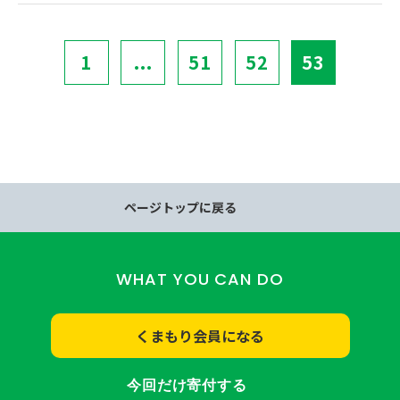
1
...
51
52
53
ページトップに戻る
WHAT YOU CAN DO
くまもり会員になる
今回だけ寄付する