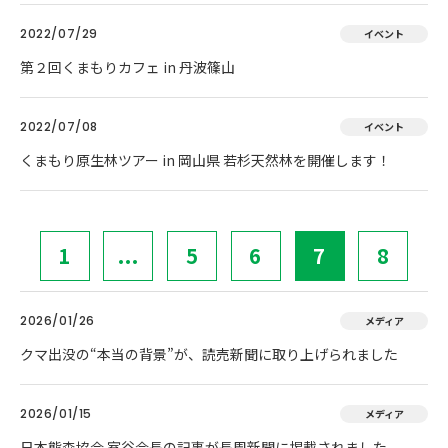
2022/07/29
イベント
第２回くまもりカフェ in 丹波篠山
2022/07/08
イベント
くまもり原生林ツアー in 岡山県 若杉天然林を開催します！
1
...
5
6
7
8
2026/01/26
メディア
クマ出没の“本当の背景”が、読売新聞に取り上げられました
2026/01/15
メディア
日本熊森協会 室谷会長の記事が長周新聞に掲載されました