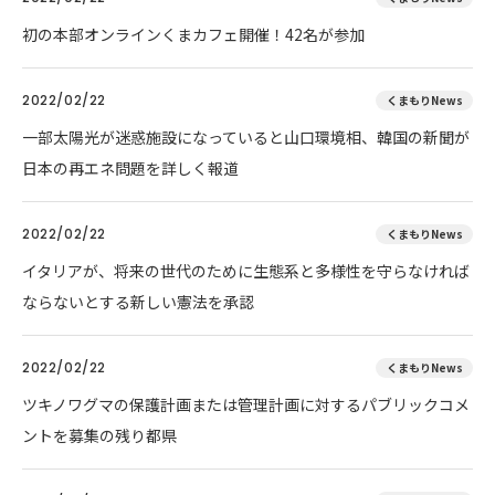
初の本部オンラインくまカフェ開催！42名が参加
2022/02/22
くまもりNews
一部太陽光が迷惑施設になっていると山口環境相、韓国の新聞が
日本の再エネ問題を詳しく報道
2022/02/22
くまもりNews
イタリアが、将来の世代のために生態系と多様性を守らなければ
ならないとする新しい憲法を承認
2022/02/22
くまもりNews
ツキノワグマの保護計画または管理計画に対するパブリックコメ
ントを募集の残り都県