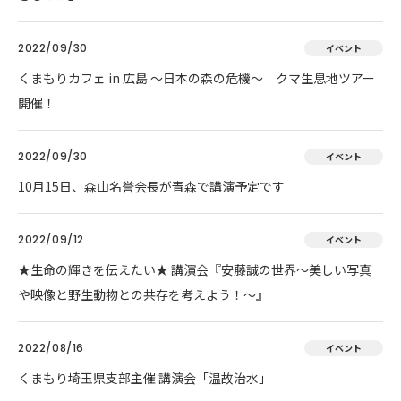
2022/09/30
イベント
くまもりカフェ in 広島 ～日本の森の危機～ クマ生息地ツアー
開催！
2022/09/30
イベント
10月15日、森山名誉会長が青森で講演予定です
2022/09/12
イベント
★生命の輝きを伝えたい★ 講演会『安藤誠の世界～美しい写真
や映像と野生動物との共存を考えよう！～』
2022/08/16
イベント
くまもり埼玉県支部主催 講演会「温故治水」