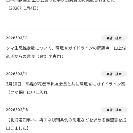
（2026年1月4日）
2026/03/13
要望・提案
クマ生息推定数について、環境省ガイドラインの問題点 山上俊
彦氏からの意見（ 統計学専門 ）
2026/03/11
要望・提案
3月10日 熊森が花巻市猟友会長と共に環境省にガイドライン案
（クマ編）に申し入れ
2026/02/16
要望・提案
【北海道知事へ、再エネ規制条例の制定などを求める要望書を提
出しました】