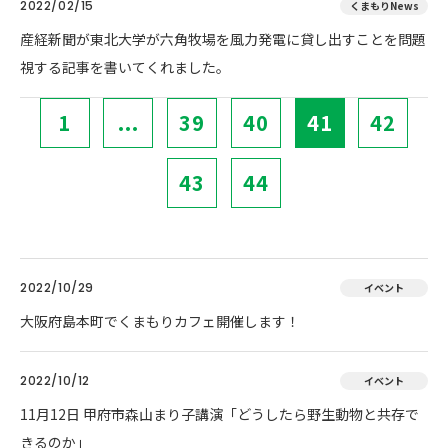
2022/02/15
くまもりNews
産経新聞が東北大学が六角牧場を風力発電に貸し出すことを問題
視する記事を書いてくれました。
1
...
39
40
41
42
43
44
2022/10/29
イベント
大阪府島本町でくまもりカフェ開催します！
2022/10/12
イベント
11月12日 甲府市森山まり子講演「どうしたら野生動物と共存で
きるのか」