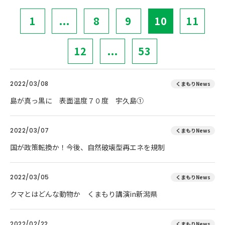
1
...
8
9
10
11
12
...
53
2022/03/08
くまもりNews
島が真っ黒に 表面温度７０度 宇久島①
2022/03/07
くまもりNews
国が政策転換か！今後、自然破壊型再エネを規制
2022/03/05
くまもりNews
クマとはどんな動物か くまもり講演in新潟県
2022/02/22
くまもりNews