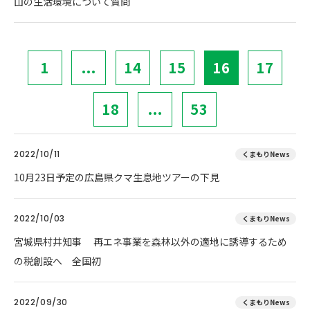
山の生活環境について質問
1
...
14
15
16
17
18
...
53
2022/10/11
くまもりNews
10月23日予定の広島県クマ生息地ツアーの下見
2022/10/03
くまもりNews
宮城県村井知事 再エネ事業を森林以外の適地に誘導するため
の税創設へ 全国初
2022/09/30
くまもりNews