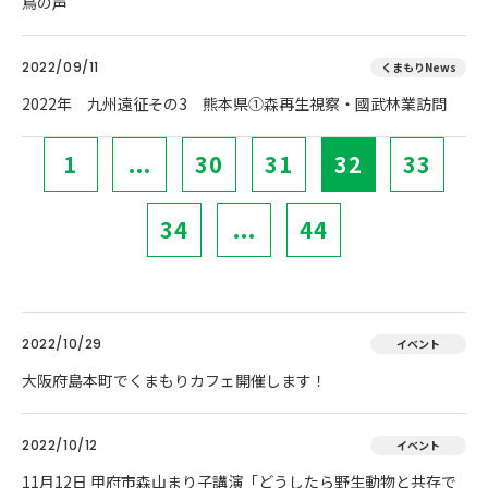
鳥の声
2022/09/11
くまもりNews
2022年 九州遠征その3 熊本県①森再生視察・國武林業訪問
1
...
30
31
32
33
34
...
44
2022/10/29
イベント
大阪府島本町でくまもりカフェ開催します！
2022/10/12
イベント
11月12日 甲府市森山まり子講演「どうしたら野生動物と共存で