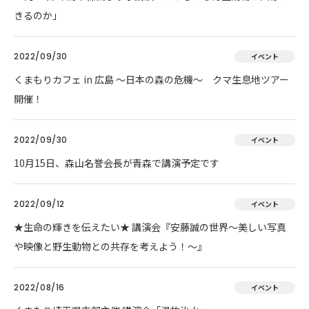
きるのか」
2022/09/30
イベント
くまもりカフェ in 広島 ～日本の森の危機～ クマ生息地ツアー
開催！
2022/09/30
イベント
10月15日、森山名誉会長が青森で講演予定です
2022/09/12
イベント
★生命の輝きを伝えたい★ 講演会『安藤誠の世界～美しい写真
や映像と野生動物との共存を考えよう！～』
2022/08/16
イベント