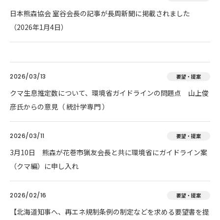
日本熊森協会 室谷会長の記事が長周新聞に掲載されました
（2026年1月4日）
2026/03/13
要望・提案
クマ生息推定数について、環境省ガイドラインの問題点 山上俊
彦氏からの意見（ 統計学専門 ）
2026/03/11
要望・提案
3月10日 熊森が花巻市猟友会長と共に環境省にガイドライン案
（クマ編）に申し入れ
2026/02/16
要望・提案
【北海道知事へ、再エネ規制条例の制定などを求める要望書を提