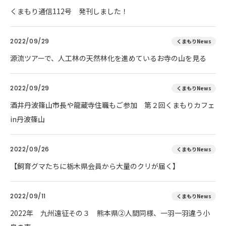
くまもり通信112号 発刊しました！
2022/09/29
くまもりNews
源流ツアーで、人工林の天然林化を進めているお寺の山を見る
2022/09/29
くまもりNews
酒井丹波篠山市長や龍蔵寺住職もご参加 第２回くまもりカフェ
in丹波篠山
2022/09/26
くまもりNews
【飼育グマたちに栃木県会員から大量のクリが届く】
2022/09/11
くまもりNews
2022年 九州遠征その３ 熊本県②人間同様、一羽一羽違う小