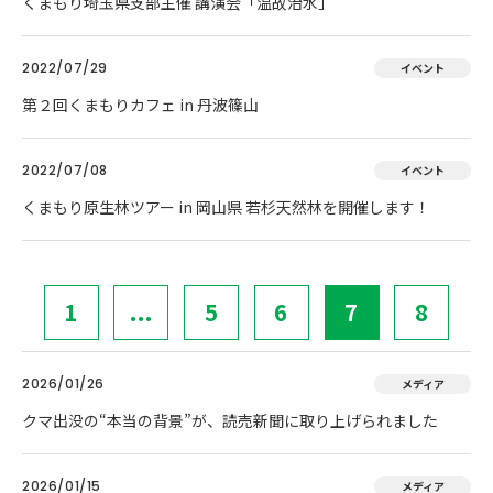
くまもり埼玉県支部主催 講演会「温故治水」
2022/07/29
イベント
第２回くまもりカフェ in 丹波篠山
2022/07/08
イベント
くまもり原生林ツアー in 岡山県 若杉天然林を開催します！
1
...
5
6
7
8
2026/01/26
メディア
クマ出没の“本当の背景”が、読売新聞に取り上げられました
2026/01/15
メディア