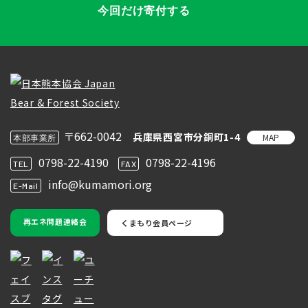
今回だけ寄付する
〒662-0042
兵庫県西宮市分銅町1-4
MAP
本部事業所
0798-22-4190
0798-22-4196
TEL
FAX
info@kumamori.org
E-Mail
再エネ問題連絡会
くまもり会員ページ