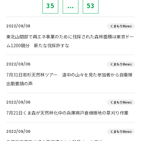
35
...
53
2022/08/08
くまもりNews
東北山間部で再エネ事業のために伐採された森林面積は東京ドー
ム1200個分 新たな伐採許すな
2022/08/06
くまもりNews
7月31日若杉天然林ツアー 道中の山々を見た参加者から自衛隊
出動要請の声
2022/08/06
くまもりNews
7月21日くま森が天然林化中の兵庫県戸倉植樹地の草刈り作業
2022/08/06
くまもりNews