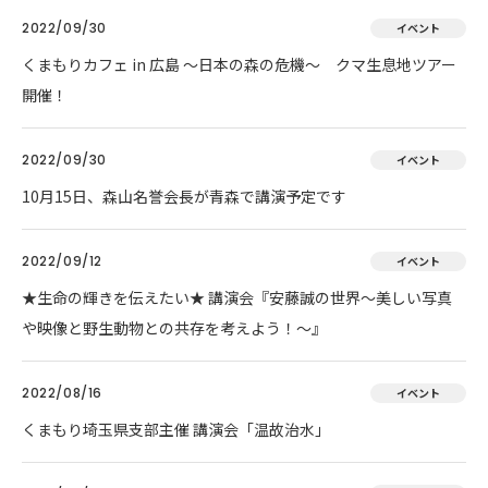
2022/09/30
イベント
くまもりカフェ in 広島 ～日本の森の危機～ クマ生息地ツアー
開催！
2022/09/30
イベント
10月15日、森山名誉会長が青森で講演予定です
2022/09/12
イベント
★生命の輝きを伝えたい★ 講演会『安藤誠の世界～美しい写真
や映像と野生動物との共存を考えよう！～』
2022/08/16
イベント
くまもり埼玉県支部主催 講演会「温故治水」