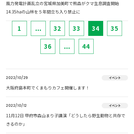
風力発電計画乱立の宮城県加美町で熊森がクマ生息調査開始
14.35haの山林を５年間立ち入り禁止に
1
...
32
33
34
35
36
...
44
2022/10/29
イベント
大阪府島本町でくまもりカフェ開催します！
2022/10/12
イベント
11月12日 甲府市森山まり子講演「どうしたら野生動物と共存で
きるのか」