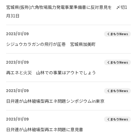
宮城県(仮称)六角牧場風力発電事業準備書に反対意見を 〆切1
月31日
2023/01/09
くまもりNews
シジュウカラガンの飛行が圧巻 宮城県加美町
2023/01/09
くまもりNews
再エネと火災 山林での事業はアウトでしょう
2023/01/09
くまもりNews
日弁連が山林破壊型再エネ問題シンポジウムin東京
2023/01/09
くまもりNews
日弁連が山林破壊型再エネ問題に意見書