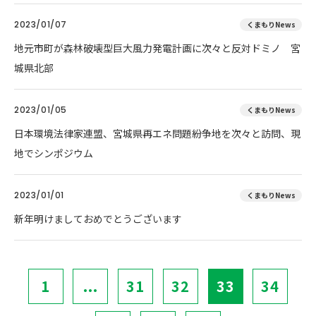
2023/01/07
くまもりNews
地元市町が森林破壊型巨大風力発電計画に次々と反対ドミノ 宮
城県北部
2023/01/05
くまもりNews
日本環境法律家連盟、宮城県再エネ問題紛争地を次々と訪問、現
地でシンポジウム
2023/01/01
くまもりNews
新年明けましておめでとうございます
1
...
31
32
33
34