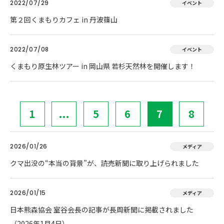
2022/07/29
イベント
第２回くまもりカフェ in 丹波篠山
2022/07/08
イベント
くまもり原生林ツアー in 岡山県 若杉天然林を開催します！
1
...
5
6
7
8
2026/01/26
メディア
クマ出没の“本当の背景”が、読売新聞に取り上げられました
2026/01/15
メディア
日本熊森協会 室谷会長の記事が長周新聞に掲載されました
（2026年1月4日）