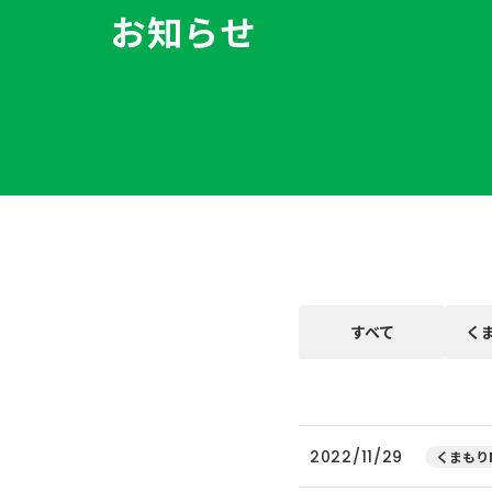
お知らせ
すべて
く
2022/11/29
くまもりN