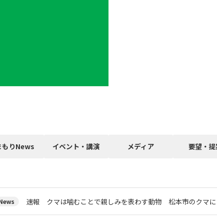
まもりNews
イベント・講演
メディア
要望・提
速報 クマは噛むことで親しみを表わす動物 松本市のクマに
ews