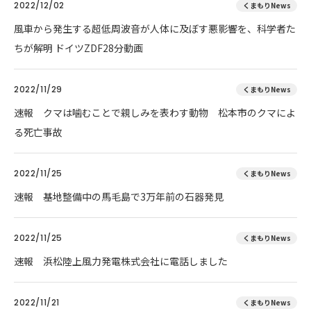
2022/12/02
くまもりNews
風車から発生する超低周波音が人体に及ぼす悪影響を、科学者た
ちが解明 ドイツZDF28分動画
2022/11/29
くまもりNews
速報 クマは噛むことで親しみを表わす動物 松本市のクマによ
る死亡事故
2022/11/25
くまもりNews
速報 基地整備中の馬毛島で3万年前の石器発見
2022/11/25
くまもりNews
速報 浜松陸上風力発電株式会社に電話しました
2022/11/21
くまもりNews