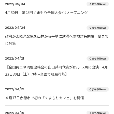
2022/05/04
くまもりNews
4月30日 第25回くまもり全国大会 ① オープニング
2022/04/24
くまもりNews
政府が太陽光発電を山林から平地に誘導への検討会開始 夏まで
に対策
2022/04/21
くまもりNews
【全国再エネ問題連絡会の山口共同代表がBSテレ東に出演 4月
23日30日（土）7時～全国で視聴可能】
2022/04/19
くまもりNews
４月17日赤穂市で初の「くまもりカフェ」を開催
2022/04/19
くまもりNews