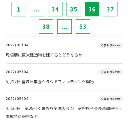
1
...
34
35
36
37
38
...
53
2022/05/04
くまもりNews
尾根筋に巨大建造物を建てるとどうなるか
2022/05/04
くまもりNews
5月22日 宮城県集会クラウドファンディング開始
2022/05/04
くまもりNews
4月30日 第25回くまもり全国大会② 室谷悠子会長基調報告・
本部特別報告など