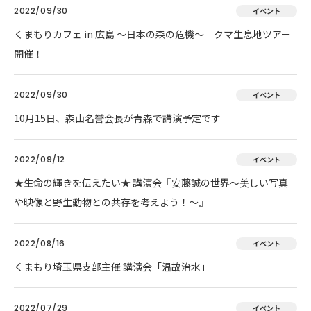
2022/09/30
イベント
くまもりカフェ in 広島 ～日本の森の危機～ クマ生息地ツアー
開催！
2022/09/30
イベント
10月15日、森山名誉会長が青森で講演予定です
2022/09/12
イベント
★生命の輝きを伝えたい★ 講演会『安藤誠の世界～美しい写真
や映像と野生動物との共存を考えよう！～』
2022/08/16
イベント
くまもり埼玉県支部主催 講演会「温故治水」
2022/07/29
イベント