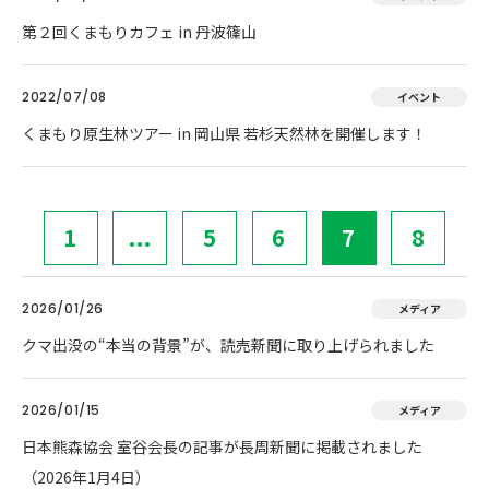
第２回くまもりカフェ in 丹波篠山
2022/07/08
イベント
くまもり原生林ツアー in 岡山県 若杉天然林を開催します！
1
...
5
6
7
8
2026/01/26
メディア
クマ出没の“本当の背景”が、読売新聞に取り上げられました
2026/01/15
メディア
日本熊森協会 室谷会長の記事が長周新聞に掲載されました
（2026年1月4日）