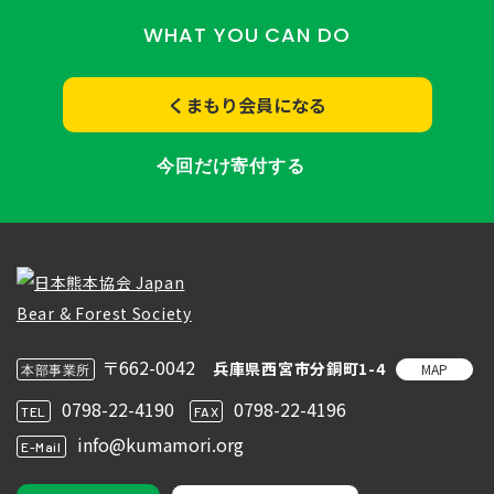
WHAT YOU CAN DO
くまもり会員になる
今回だけ寄付する
〒662-0042
兵庫県西宮市分銅町1-4
MAP
本部事業所
0798-22-4190
0798-22-4196
TEL
FAX
info@kumamori.org
E-Mail