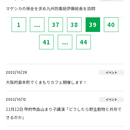
マゲシカの保全を求め九州防衛局伊藤局長を訪問
1
...
37
38
39
40
41
...
44
2022/10/29
イベント
大阪府島本町でくまもりカフェ開催します！
2022/10/12
イベント
11月12日 甲府市森山まり子講演「どうしたら野生動物と共存で
きるのか」