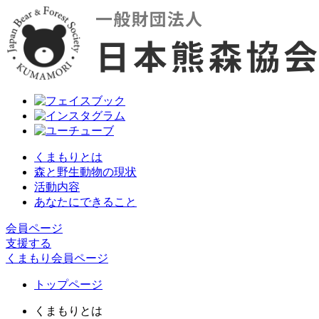
くまもりとは
森と野生動物の現状
活動内容
あなたにできること
会員ページ
支援する
くまもり会員ページ
トップページ
くまもりとは