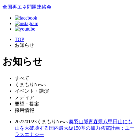
全国再エネ問題連絡会
TOP
お知らせ
お知らせ
すべて
くまもりNews
イベント・講演
メディア
要望・提案
採用情報
2022/01/23
くまもりNews
奥羽山脈青森県八甲田山にも
山を大破壊する国内最大級150基の風力発電計画：ユー
ラスエナジー