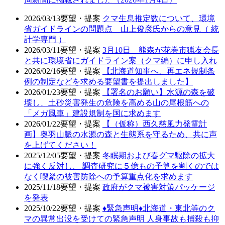
2026/03/13
要望・提案
クマ生息推定数について、環境
省ガイドラインの問題点 山上俊彦氏からの意見（ 統
計学専門 ）
2026/03/11
要望・提案
3月10日 熊森が花巻市猟友会長
と共に環境省にガイドライン案（クマ編）に申し入れ
2026/02/16
要望・提案
【北海道知事へ、再エネ規制条
例の制定などを求める要望書を提出しました】
2026/01/23
要望・提案
【署名のお願い】水源の森を破
壊し、土砂災害発生の危険を高める山の尾根筋への
「メガ風車」建設規制を国に求めます
2026/01/22
要望・提案
【（仮称）西久慈風力発電計
画】奥羽山脈の水源の森と生態系を守るため、共に声
を上げてください！
2025/12/05
要望・提案
冬眠期および春グマ駆除の拡大
に強く反対し、 調査研究に５億もの予算を割くのでは
なく喫緊の被害防除への予算重点化を求めます
2025/11/18
要望・提案
政府がクマ被害対策パッケージ
を発表
2025/10/22
要望・提案
♦️緊急声明♦️北海道・東北等のク
マの異常出没を受けての緊急声明 人身事故も捕殺も抑