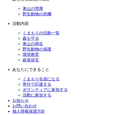
奥山の荒廃
野生動物の危機
活動内容
くまもりの活動一覧
森を守る
奥山の再生
野生動物の保護
環境教育
政策提言
あなたにできること
くまもり会員になる
寄付で応援する
ボランティアに参加する
活動に参加する
お知らせ
お問い合わせ
個人情報保護方針