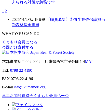
えられる対策が急務です
1
2
2026/01/23
採用情報
【職員募集】①野生動物保護担当
②森林保全担当
WHAT YOU CAN DO
くまもり会員になる
今回だけ寄付する
本部事業所
〒662-0042
兵庫県西宮市分銅町1-4
MAP
TEL
0798-22-4190
FAX
0798-22-4196
E-Mail
info@kumamori.org
再エネ問題連絡会
くまもり会員ページ