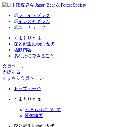
くまもりとは
森と野生動物の現状
活動内容
あなたにできること
会員ページ
支援する
くまもり会員ページ
トップページ
くまもりとは
くまもりについて
団体概要
森と野生動物の現状