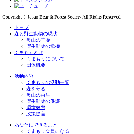
Copyright © Japan Bear & Forest Society All Rights Reserved.
トップ
森と野生動物の現状
奥山の荒廃
野生動物の危機
くまもりとは
くまもりについて
団体概要
活動内容
くまもりの活動一覧
森を守る
奥山の再生
野生動物の保護
環境教育
政策提言
あなたにできること
くまもり会員になる