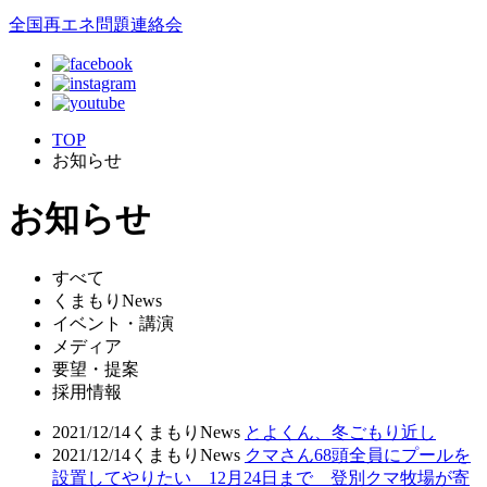
全国再エネ問題連絡会
TOP
お知らせ
お知らせ
すべて
くまもりNews
イベント・講演
メディア
要望・提案
採用情報
2021/12/14
くまもりNews
とよくん、冬ごもり近し
2021/12/14
くまもりNews
クマさん68頭全員にプールを
設置してやりたい 12月24日まで 登別クマ牧場が寄