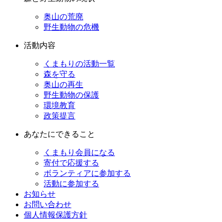
奥山の荒廃
野生動物の危機
活動内容
くまもりの活動一覧
森を守る
奥山の再生
野生動物の保護
環境教育
政策提言
あなたにできること
くまもり会員になる
寄付で応援する
ボランティアに参加する
活動に参加する
お知らせ
お問い合わせ
個人情報保護方針