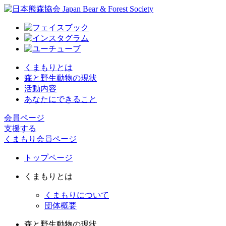
くまもりとは
森と野生動物の現状
活動内容
あなたにできること
会員ページ
支援する
くまもり会員ページ
トップページ
くまもりとは
くまもりについて
団体概要
森と野生動物の現状