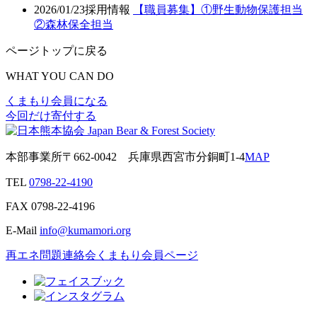
2026/01/23
採用情報
【職員募集】①野生動物保護担当
②森林保全担当
ページトップに戻る
WHAT YOU CAN DO
くまもり会員になる
今回だけ寄付する
本部事業所
〒662-0042
兵庫県西宮市分銅町1-4
MAP
TEL
0798-22-4190
FAX
0798-22-4196
E-Mail
info@kumamori.org
再エネ問題連絡会
くまもり会員ページ