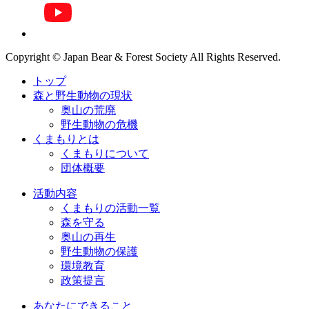
Copyright © Japan Bear & Forest Society All Rights Reserved.
トップ
森と野生動物の現状
奥山の荒廃
野生動物の危機
くまもりとは
くまもりについて
団体概要
活動内容
くまもりの活動一覧
森を守る
奥山の再生
野生動物の保護
環境教育
政策提言
あなたにできること