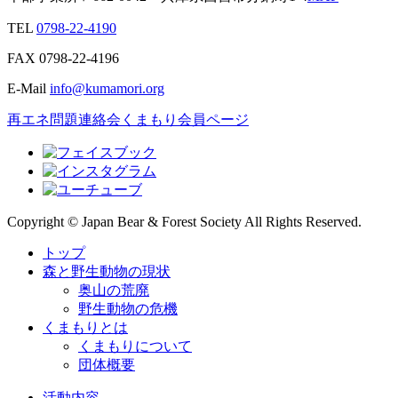
TEL
0798-22-4190
FAX
0798-22-4196
E-Mail
info@kumamori.org
再エネ問題連絡会
くまもり会員ページ
Copyright © Japan Bear & Forest Society All Rights Reserved.
トップ
森と野生動物の現状
奥山の荒廃
野生動物の危機
くまもりとは
くまもりについて
団体概要
活動内容