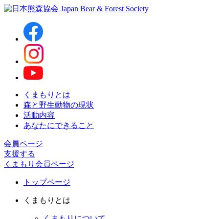
くまもりとは
森と野生動物の現状
活動内容
あなたにできること
会員ページ
支援する
くまもり会員ページ
トップページ
くまもりとは
くまもりについて