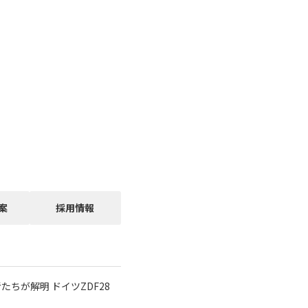
案
採用情報
ちが解明 ドイツZDF28