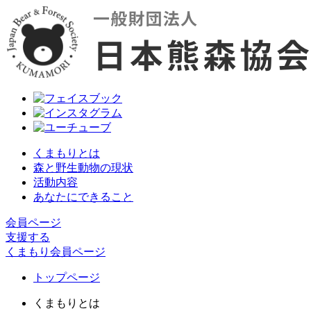
くまもりとは
森と野生動物の現状
活動内容
あなたにできること
会員ページ
支援する
くまもり会員ページ
トップページ
くまもりとは