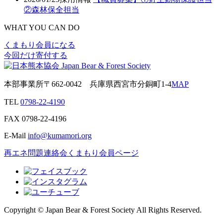
②森林保全担当
WHAT YOU CAN DO
くまもり会員になる
今回だけ寄付する
本部事業所
〒662-0042
兵庫県西宮市分銅町1-4
MAP
TEL
0798-22-4190
FAX
0798-22-4196
E-Mail
info@kumamori.org
再エネ問題連絡会
くまもり会員ページ
Copyright © Japan Bear & Forest Society All Rights Reserved.