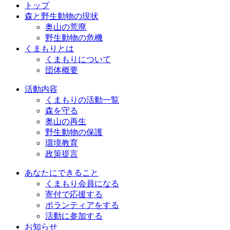
トップ
森と野生動物の現状
奥山の荒廃
野生動物の危機
くまもりとは
くまもりについて
団体概要
活動内容
くまもりの活動一覧
森を守る
奥山の再生
野生動物の保護
環境教育
政策提言
あなたにできること
くまもり会員になる
寄付で応援する
ボランティアをする
活動に参加する
お知らせ