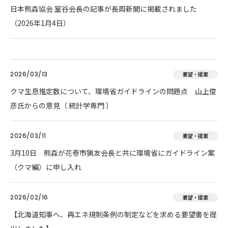
日本熊森協会 室谷会長の記事が長周新聞に掲載されました
（2026年1月4日）
2026/03/13
要望・提案
クマ生息推定数について、環境省ガイドラインの問題点 山上俊
彦氏からの意見（ 統計学専門 ）
2026/03/11
要望・提案
3月10日 熊森が花巻市猟友会長と共に環境省にガイドライン案
（クマ編）に申し入れ
2026/02/16
要望・提案
【北海道知事へ、再エネ規制条例の制定などを求める要望書を提