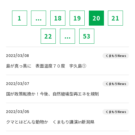
1
...
18
19
20
21
22
...
53
2022/03/08
くまもりNews
島が真っ黒に 表面温度７０度 宇久島①
2022/03/07
くまもりNews
国が政策転換か！今後、自然破壊型再エネを規制
2022/03/05
くまもりNews
クマとはどんな動物か くまもり講演in新潟県