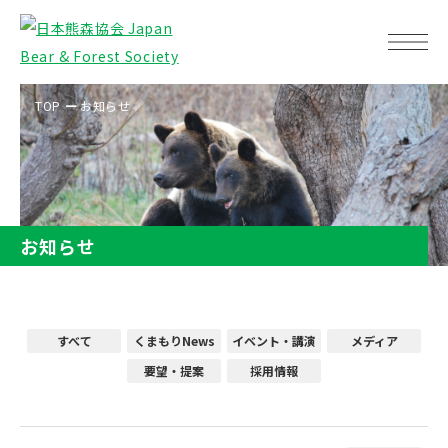
TOP
お知らせ
お知らせ
すべて
くまもりNews
イベント・講演
メディア
要望・提案
採用情報