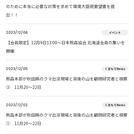
のために本当に必要な対策を求めて環境大臣宛要望書を提
出！！
2023/12/06
イベント
【会員限定】12月9日13:00～日本熊森協会 北海道会員の集いを
開催
2023/12/05
くまもりNews
熊森本部が秋田県のクマ出没現場と背後の山を顧問研究者と視察
② 11月20～22日
2023/12/02
くまもりNews
熊森本部が秋田県のクマ出没現場と背後の山を顧問研究者と視察
① 11月20～22日