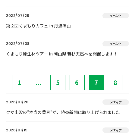
2022/07/29
イベント
第２回くまもりカフェ in 丹波篠山
2022/07/08
イベント
くまもり原生林ツアー in 岡山県 若杉天然林を開催します！
1
...
5
6
7
8
2026/01/26
メディア
クマ出没の“本当の背景”が、読売新聞に取り上げられました
2026/01/15
メディア