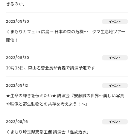
きるのか」
2022/09/30
イベント
くまもりカフェ in 広島 ～日本の森の危機～ クマ生息地ツアー
開催！
2022/09/30
イベント
10月15日、森山名誉会長が青森で講演予定です
2022/09/12
イベント
★生命の輝きを伝えたい★ 講演会『安藤誠の世界～美しい写真
や映像と野生動物との共存を考えよう！～』
2022/08/16
イベント
くまもり埼玉県支部主催 講演会「温故治水」