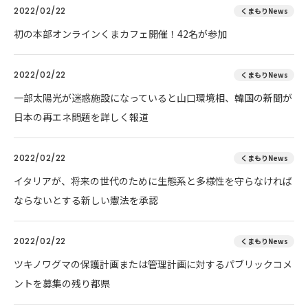
2022/02/22
くまもりNews
初の本部オンラインくまカフェ開催！42名が参加
2022/02/22
くまもりNews
一部太陽光が迷惑施設になっていると山口環境相、韓国の新聞が
日本の再エネ問題を詳しく報道
2022/02/22
くまもりNews
イタリアが、将来の世代のために生態系と多様性を守らなければ
ならないとする新しい憲法を承認
2022/02/22
くまもりNews
ツキノワグマの保護計画または管理計画に対するパブリックコメ
ントを募集の残り都県