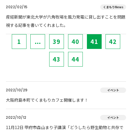
2022/02/15
くまもりNews
産経新聞が東北大学が六角牧場を風力発電に貸し出すことを問題
視する記事を書いてくれました。
1
...
39
40
41
42
43
44
2022/10/29
イベント
大阪府島本町でくまもりカフェ開催します！
2022/10/12
イベント
11月12日 甲府市森山まり子講演「どうしたら野生動物と共存で