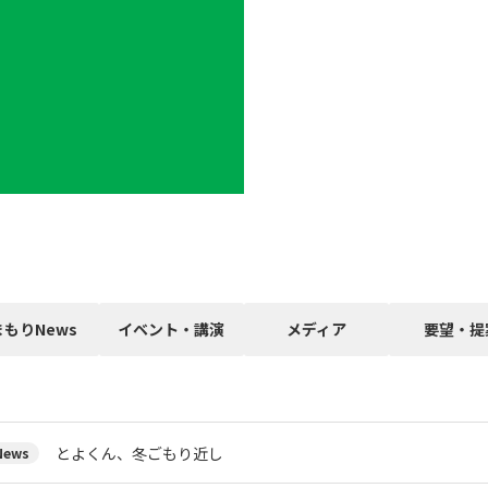
まもりNews
イベント・講演
メディア
要望・提
とよくん、冬ごもり近し
ews