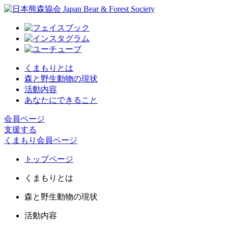
くまもりとは
森と野生動物の現状
活動内容
あなたにできること
会員ページ
支援する
くまもり会員ページ
トップページ
くまもりとは
森と野生動物の現状
活動内容