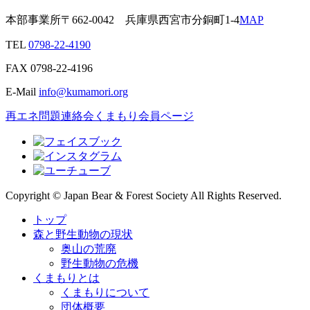
本部事業所
〒662-0042
兵庫県西宮市分銅町1-4
MAP
TEL
0798-22-4190
FAX
0798-22-4196
E-Mail
info@kumamori.org
再エネ問題連絡会
くまもり会員ページ
Copyright © Japan Bear & Forest Society All Rights Reserved.
トップ
森と野生動物の現状
奥山の荒廃
野生動物の危機
くまもりとは
くまもりについて
団体概要