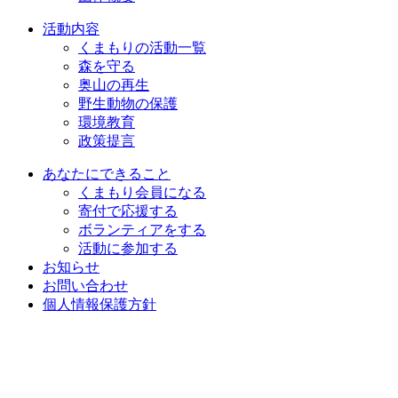
活動内容
くまもりの活動一覧
森を守る
奥山の再生
野生動物の保護
環境教育
政策提言
あなたにできること
くまもり会員になる
寄付で応援する
ボランティアをする
活動に参加する
お知らせ
お問い合わせ
個人情報保護方針