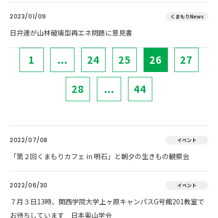
2023/01/09
くまもりNews
日弁連が山林破壊型再エネ問題に意見書
1
...
24
25
26
27
28
...
44
2022/07/08
イベント
「第２回くまもりカフェ in 明石」と朝夕の生きもの観察会
2022/06/30
イベント
７月３日13時、関西学院大学上ヶ原キャンパスG号館201教室で
お待ちしています 日本奥山学会