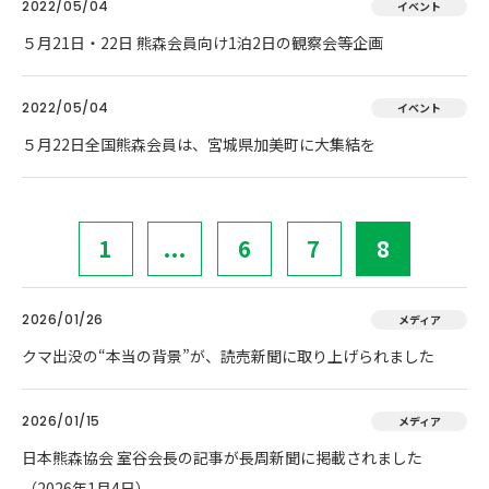
2022/05/04
イベント
５月21日・22日 熊森会員向け1泊2日の観察会等企画
2022/05/04
イベント
５月22日全国熊森会員は、宮城県加美町に大集結を
1
...
6
7
8
2026/01/26
メディア
クマ出没の“本当の背景”が、読売新聞に取り上げられました
2026/01/15
メディア
日本熊森協会 室谷会長の記事が長周新聞に掲載されました
（2026年1月4日）