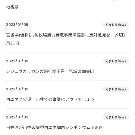
地視察
2023/01/09
くまもりNews
宮城県(仮称)六角牧場風力発電事業準備書に反対意見を 〆切1
月31日
2023/01/09
くまもりNews
シジュウカラガンの飛行が圧巻 宮城県加美町
2023/01/09
くまもりNews
再エネと火災 山林での事業はアウトでしょう
2023/01/09
くまもりNews
日弁連が山林破壊型再エネ問題シンポジウムin東京