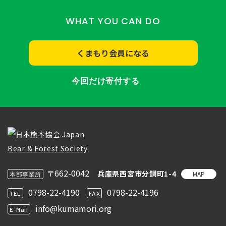
WHAT YOU CAN DO
くまもり会員になる
今回だけ寄付する
〒662-0042
兵庫県西宮市分銅町1-4
MAP
本部事業所
0798-22-4190
0798-22-4196
TEL
FAX
info@kumamori.org
E-Mail