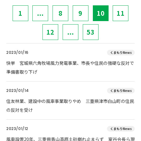
1
...
8
9
10
11
12
...
53
2023/01/16
くまもりNews
快挙 宮城県六角牧場風力発電事業、市長や住民の強硬な反対で
準備書取り下げ
2023/01/14
くまもりNews
住友林業、建設中の風車事業取りやめ 三重県津市白山町の住民
の反対を受け
2023/01/12
くまもりNews
風車設置20年、三重県青山高原土砂崩れ止まらず 室谷会長ら現