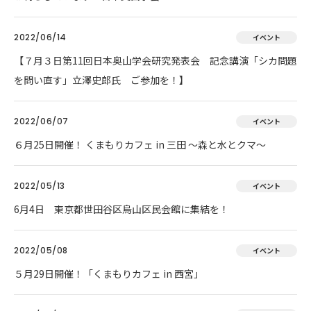
2022/06/14
イベント
【７月３日第11回日本奥山学会研究発表会 記念講演「シカ問題
を問い直す」立澤史郎氏 ご参加を！】
2022/06/07
イベント
６月25日開催！ くまもりカフェ in 三田 ～森と水とクマ～
2022/05/13
イベント
6月4日 東京都世田谷区烏山区民会館に集結を！
2022/05/08
イベント
５月29日開催！「くまもりカフェ in 西宮」