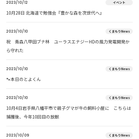
2023/10/12
イベント
10月28日 北海道で勉強会『豊かな森を次世代へ』
2023/10/10
くまもりNews
祝 青森八甲田ブナ林 ユーラスエナジーHDの風力発電開発か
ら守れた
2023/10/10
くまもりNews
🐾本日のとよくん
2023/10/10
くまもりNews
10月4日岩手県八幡平市で親子グマが牛の飼料小屋に こちらは
捕獲後、今年10回目の放獣
2023/10/09
くまもりNews