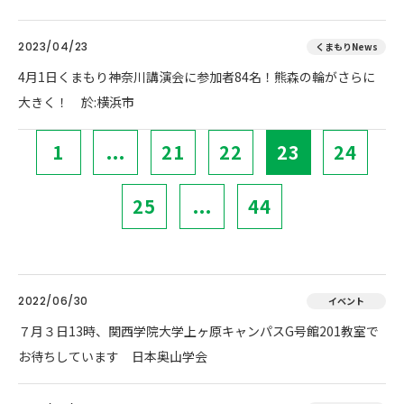
2023/04/23
くまもりNews
4月1日くまもり神奈川講演会に参加者84名！熊森の輪がさらに
大きく！ 於:横浜市
1
...
21
22
23
24
25
...
44
2022/06/30
イベント
７月３日13時、関西学院大学上ヶ原キャンパスG号館201教室で
お待ちしています 日本奥山学会