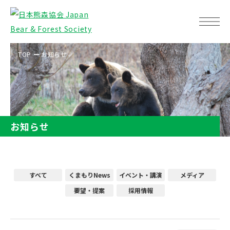
TOP
お知らせ
お知らせ
すべて
くまもりNews
イベント・講演
メディア
要望・提案
採用情報