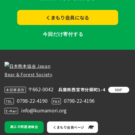
くまもり会員になる
今回だけ寄付する
〒662-0042
兵庫県西宮市分銅町1-4
MAP
本部事業所
0798-22-4190
0798-22-4196
TEL
FAX
info@kumamori.org
E-Mail
再エネ問題連絡会
くまもり会員ページ