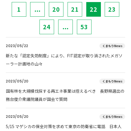
1
...
20
21
22
23
24
...
53
2023/05/22
くまもりNews
新たな「認定失効制度」により、FIT認定が取り消されたメガソ
ーラー計画地の山々
2023/05/20
くまもりNews
国有林を大規模伐採する再エネ事業は控えるべき 長野県選出の
務台俊介衆議院議員が国会で質問
2023/05/20
くまもりNews
5/15 マゲシカの保全対策を求めて東京の防衛省に電話 日本人