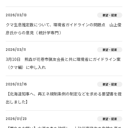
2026/03/13
要望・提案
クマ生息推定数について、環境省ガイドラインの問題点 山上俊
彦氏からの意見（ 統計学専門 ）
2026/03/11
要望・提案
3月10日 熊森が花巻市猟友会長と共に環境省にガイドライン案
（クマ編）に申し入れ
2026/02/16
要望・提案
【北海道知事へ、再エネ規制条例の制定などを求める要望書を提
出しました】
2026/01/23
要望・提案