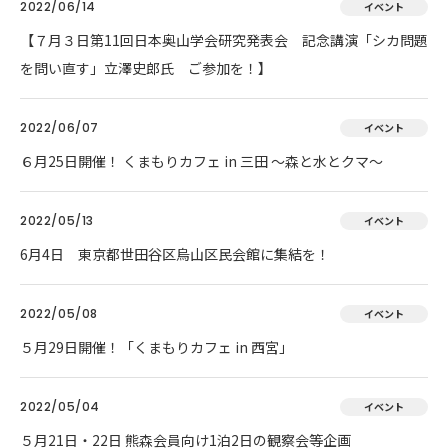
2022/06/14
イベント
【７月３日第11回日本奥山学会研究発表会 記念講演「シカ問題
を問い直す」立澤史郎氏 ご参加を！】
2022/06/07
イベント
６月25日開催！ くまもりカフェ in 三田 ～森と水とクマ～
2022/05/13
イベント
6月4日 東京都世田谷区烏山区民会館に集結を！
2022/05/08
イベント
５月29日開催！「くまもりカフェ in 西宮」
2022/05/04
イベント
５月21日・22日 熊森会員向け1泊2日の観察会等企画